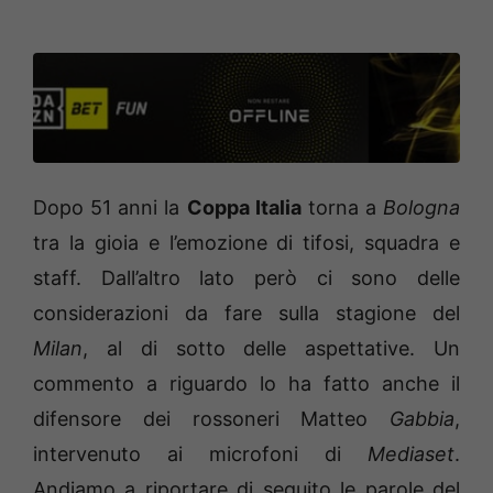
Dopo 51 anni la
Coppa Italia
torna a
Bologna
tra la gioia e l’emozione di tifosi, squadra e
staff. Dall’altro lato però ci sono delle
considerazioni da fare sulla stagione del
Milan
, al di sotto delle aspettative. Un
commento a riguardo lo ha fatto anche il
difensore dei rossoneri Matteo
Gabbia
,
intervenuto ai microfoni di
Mediaset
.
Andiamo a riportare di seguito le parole del