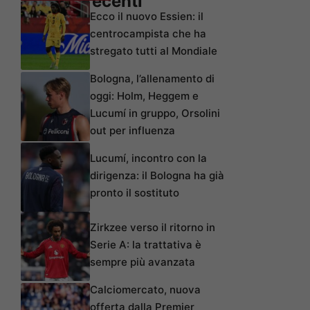
Articoli recenti
Ecco il nuovo Essien: il
centrocampista che ha
stregato tutti al Mondiale
Bologna, l’allenamento di
oggi: Holm, Heggem e
Lucumí in gruppo, Orsolini
out per influenza
Lucumí, incontro con la
dirigenza: il Bologna ha già
pronto il sostituto
Zirkzee verso il ritorno in
Serie A: la trattativa è
sempre più avanzata
Calciomercato, nuova
offerta dalla Premier