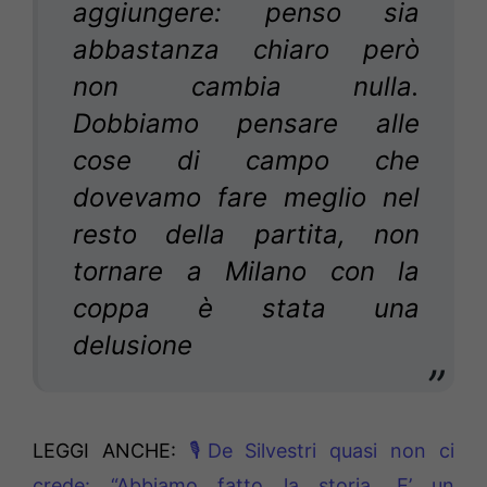
aggiungere: penso sia
abbastanza chiaro però
non cambia nulla.
Dobbiamo pensare alle
cose di campo che
dovevamo fare meglio nel
resto della partita, non
tornare a Milano con la
coppa è stata una
delusione
LEGGI ANCHE:
🎙De Silvestri quasi non ci
crede: “Abbiamo fatto la storia. E’ un