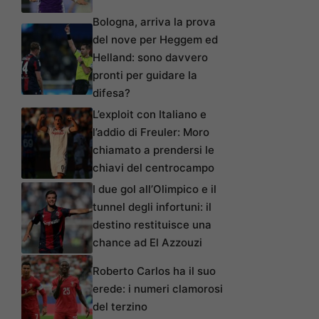
Bologna, arriva la prova
del nove per Heggem ed
Helland: sono davvero
pronti per guidare la
difesa?
L’exploit con Italiano e
l’addio di Freuler: Moro
chiamato a prendersi le
chiavi del centrocampo
I due gol all’Olimpico e il
tunnel degli infortuni: il
destino restituisce una
chance ad El Azzouzi
Roberto Carlos ha il suo
erede: i numeri clamorosi
del terzino