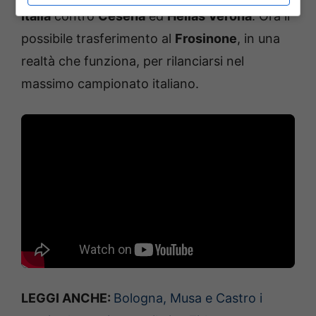
Italia
contro
Cesena
ed
Hellas Verona
. Ora il
possibile trasferimento al
Frosinone
, in una
realtà che funziona, per rilanciarsi nel
massimo campionato italiano.
LEGGI ANCHE:
Bologna, Musa e Castro i