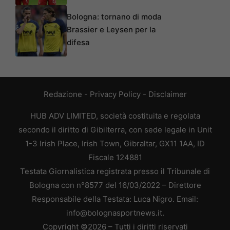
Bologna: tornano di moda
Brassier e Leysen per la
difesa
Redazione
-
Privacy Policy
-
Disclaimer
HUB ADV LIMITED, società costituita e regolata
secondo il diritto di Gibilterra, con sede legale in Unit
1-3 Irish Place, Irish Town, Gibraltar, GX11 1AA, ID
Fiscale 124881
Testata Giornalistica registrata presso il Tribunale di
Bologna con n°8577 del 16/03/2022 – Direttore
Responsabile della Testata: Luca Nigro. Email:
info@bolognasportnews.it.
Copyright ©2026 – Tutti i diritti riservati