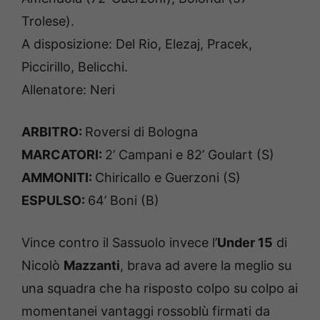
Trolese).
A disposizione: Del Rio, Elezaj, Pracek,
Piccirillo, Belicchi.
Allenatore: Neri
ARBITRO:
Roversi di Bologna
MARCATORI:
2’ Campani e 82’ Goulart (S)
AMMONITI:
Chiricallo e Guerzoni (S)
ESPULSO:
64’ Boni (B)
Vince contro il Sassuolo invece l’
Under 15
di
Nicolò
Mazzanti
, brava ad avere la meglio su
una squadra che ha risposto colpo su colpo ai
momentanei vantaggi rossoblù firmati da