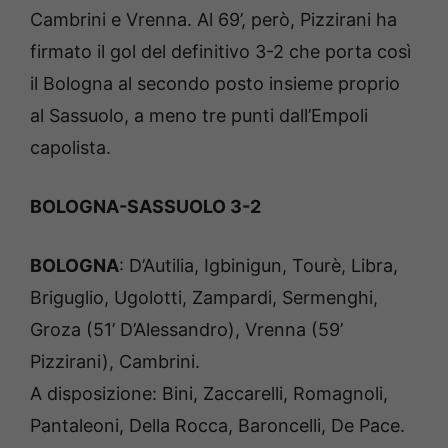
Cambrini e Vrenna. Al 69’, però, Pizzirani ha
firmato il gol del definitivo 3-2 che porta così
il Bologna al secondo posto insieme proprio
al Sassuolo, a meno tre punti dall’Empoli
capolista.
BOLOGNA-SASSUOLO 3-2
BOLOGNA
: D’Autilia, Igbinigun, Tourè, Libra,
Briguglio, Ugolotti, Zampardi, Sermenghi,
Groza (51’ D’Alessandro), Vrenna (59’
Pizzirani), Cambrini.
A disposizione: Bini, Zaccarelli, Romagnoli,
Pantaleoni, Della Rocca, Baroncelli, De Pace.