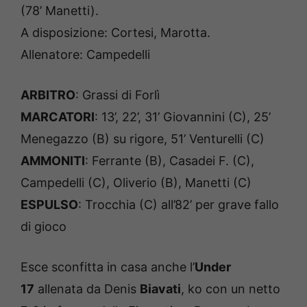
(78’ Manetti).
A disposizione: Cortesi, Marotta.
Allenatore: Campedelli
ARBITRO
: Grassi di Forlì
MARCATORI
: 13’, 22’, 31’ Giovannini (C), 25’
Menegazzo (B) su rigore, 51’ Venturelli (C)
AMMONITI
: Ferrante (B), Casadei F. (C),
Campedelli (C), Oliverio (B), Manetti (C)
ESPULSO
: Trocchia (C) all’82’ per grave fallo
di gioco
Esce sconfitta in casa anche l’
Under
17
allenata da Denis
Biavati
, ko con un netto