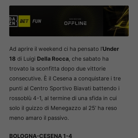
Ad aprire il weekend ci ha pensato l’
Under
18
di Luigi
Della Rocca
, che sabato ha
trovato la sconfitta dopo due vittorie
consecutive. È il Cesena a conquistare i tre
punti al Centro Sportivo Biavati battendo i
rossoblù 4-1, al termine di una sfida in cui
solo il guizzo di Menegazzo al 25’ ha reso
meno amaro il passivo.
BOLOGNA-CESENA 1-4