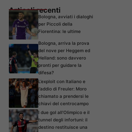
Articoli recenti
Bologna, avviati i dialoghi
per Piccoli della
Fiorentina: le ultime
Bologna, arriva la prova
del nove per Heggem ed
Helland: sono davvero
pronti per guidare la
difesa?
L’exploit con Italiano e
l’addio di Freuler: Moro
chiamato a prendersi le
chiavi del centrocampo
I due gol all’Olimpico e il
tunnel degli infortuni: il
destino restituisce una