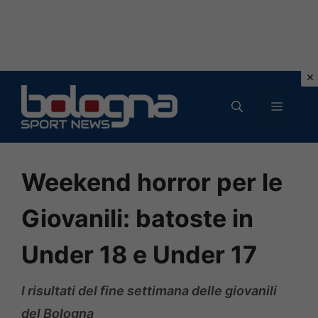
Vai
al
MENU
contenuto
Weekend horror per le
Giovanili: batoste in
Under 18 e Under 17
I risultati del fine settimana delle giovanili
del Bologna