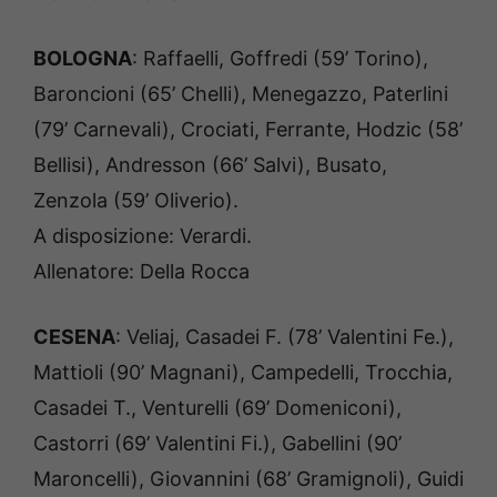
BOLOGNA
: Raffaelli, Goffredi (59’ Torino),
Baroncioni (65’ Chelli), Menegazzo, Paterlini
(79’ Carnevali), Crociati, Ferrante, Hodzic (58’
Bellisi), Andresson (66’ Salvi), Busato,
Zenzola (59’ Oliverio).
A disposizione: Verardi.
Allenatore: Della Rocca
CESENA
: Veliaj, Casadei F. (78’ Valentini Fe.),
Mattioli (90’ Magnani), Campedelli, Trocchia,
Casadei T., Venturelli (69’ Domeniconi),
Castorri (69’ Valentini Fi.), Gabellini (90’
Maroncelli), Giovannini (68’ Gramignoli), Guidi