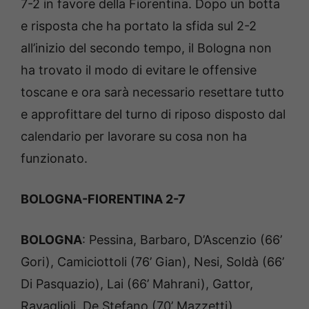
7-2 in favore della Fiorentina. Dopo un botta
e risposta che ha portato la sfida sul 2-2
all’inizio del secondo tempo, il Bologna non
ha trovato il modo di evitare le offensive
toscane e ora sarà necessario resettare tutto
e approfittare del turno di riposo disposto dal
calendario per lavorare su cosa non ha
funzionato.
BOLOGNA-FIORENTINA 2-7
BOLOGNA
: Pessina, Barbaro, D’Ascenzio (66’
Gori), Camiciottoli (76’ Gian), Nesi, Soldà (66’
Di Pasquazio), Lai (66’ Mahrani), Gattor,
Ravaglioli, De Stefano (70’ Mazzetti),