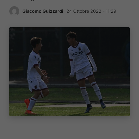
Giacomo Guizzardi
24 Ottobre 2022 - 11:29