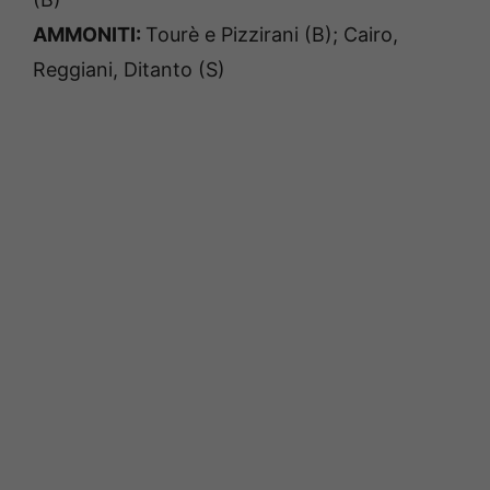
AMMONITI:
Tourè e Pizzirani (B); Cairo,
Reggiani, Ditanto (S)