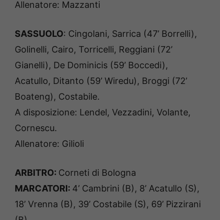
Allenatore: Mazzanti
SASSUOLO
: Cingolani, Sarrica (47’ Borrelli),
Golinelli, Cairo, Torricelli, Reggiani (72’
Gianelli), De Dominicis (59’ Boccedi),
Acatullo, Ditanto (59’ Wiredu), Broggi (72’
Boateng), Costabile.
A disposizione: Lendel, Vezzadini, Volante,
Cornescu.
Allenatore: Gilioli
ARBITRO:
Corneti di Bologna
MARCATORI:
4’ Cambrini (B), 8’ Acatullo (S),
18’ Vrenna (B), 39’ Costabile (S), 69’ Pizzirani
(B)