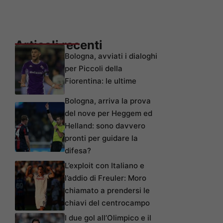
Articoli recenti
Bologna, avviati i dialoghi
per Piccoli della
Fiorentina: le ultime
Bologna, arriva la prova
del nove per Heggem ed
Helland: sono davvero
pronti per guidare la
difesa?
L’exploit con Italiano e
l’addio di Freuler: Moro
chiamato a prendersi le
chiavi del centrocampo
I due gol all’Olimpico e il