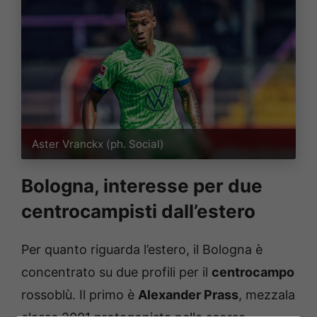
Aster Vranckx (ph. Social)
Bologna, interesse per due
centrocampisti dall’estero
Per quanto riguarda l’estero, il Bologna è
concentrato su due profili per il
centrocampo
rossoblù. Il primo è
Alexander Prass
, mezzala