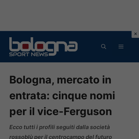
Vai
al
MENU
contenuto
Bologna, mercato in
entrata: cinque nomi
per il vice-Ferguson
Ecco tutti i profili seguiti dalla società
rossoblù per il centrocampo del futuro