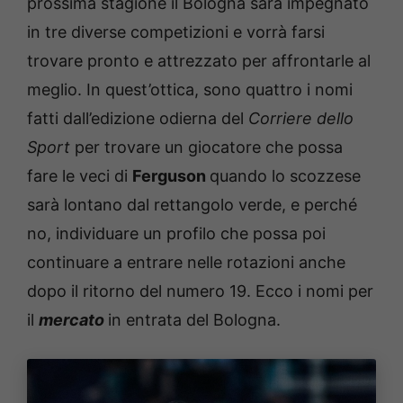
prossima stagione il Bologna sarà impegnato
in tre diverse competizioni e vorrà farsi
trovare pronto e attrezzato per affrontarle al
meglio. In quest’ottica, sono quattro i nomi
fatti dall’edizione odierna del
Corriere dello
Sport
per trovare un giocatore che possa
fare le veci di
Ferguson
quando lo scozzese
sarà lontano dal rettangolo verde, e perché
no, individuare un profilo che possa poi
continuare a entrare nelle rotazioni anche
dopo il ritorno del numero 19. Ecco i nomi per
il
mercato
in entrata del Bologna.