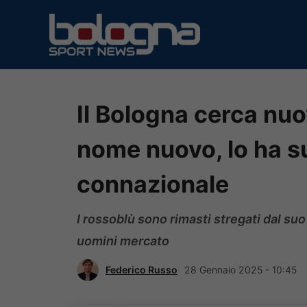
Vai
al
contenuto
Il Bologna cerca nuo
nome nuovo, lo ha su
connazionale
I rossoblù sono rimasti stregati dal su
uomini mercato
Federico Russo
28 Gennaio 2025 - 10:45