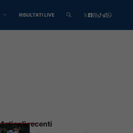
RISULTATI LIVE
Articoli recenti