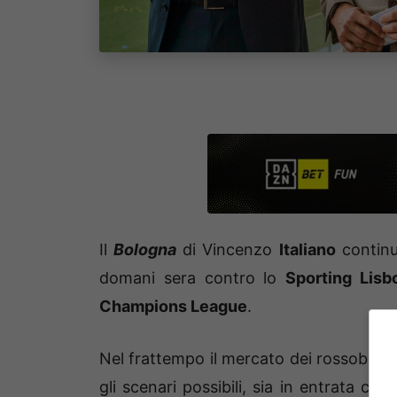
Il
Bologna
di Vincenzo
Italiano
continua
domani sera contro lo
Sporting Lisb
Champions League
.
Nel frattempo il mercato dei rossoblù è i
gli scenari possibili, sia in entrata ch