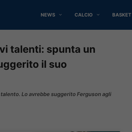
NEWS
CALCIO
BASKET
vi talenti: spunta un
ggerito il suo
o talento. Lo avrebbe suggerito Ferguson agli