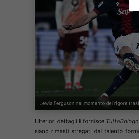
Lewis Ferguson nel momento del rigore tras
Ulteriori dettagli li fornisce
TuttoBolog
siano rimasti stregati dal talento formi