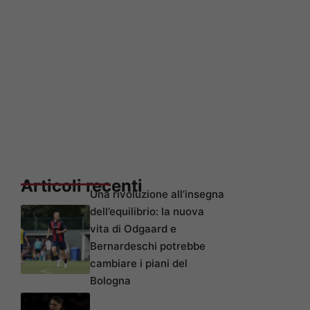
Articoli recenti
Una rivoluzione all’insegna
dell’equilibrio: la nuova
vita di Odgaard e
Bernardeschi potrebbe
cambiare i piani del
Bologna