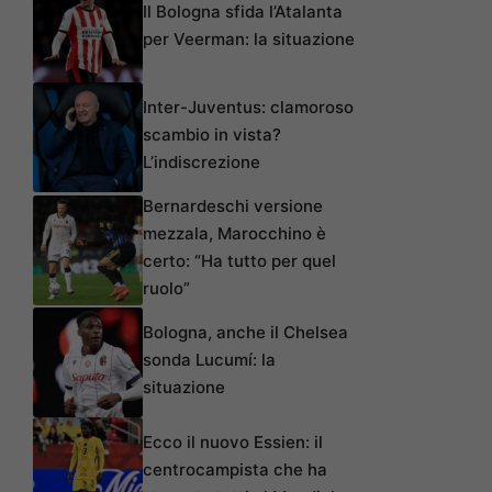
Il Bologna sfida l’Atalanta
per Veerman: la situazione
Inter-Juventus: clamoroso
scambio in vista?
L’indiscrezione
Bernardeschi versione
mezzala, Marocchino è
certo: “Ha tutto per quel
ruolo”
Bologna, anche il Chelsea
sonda Lucumí: la
situazione
Ecco il nuovo Essien: il
centrocampista che ha