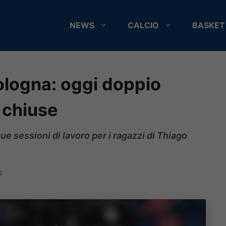
NEWS
CALCIO
BASKET
logna: oggi doppio
 chiuse
ue sessioni di lavoro per i ragazzi di Thiago
0