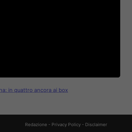
a: in quattro ancora ai box
Redazione
-
Privacy Policy
-
Disclaimer