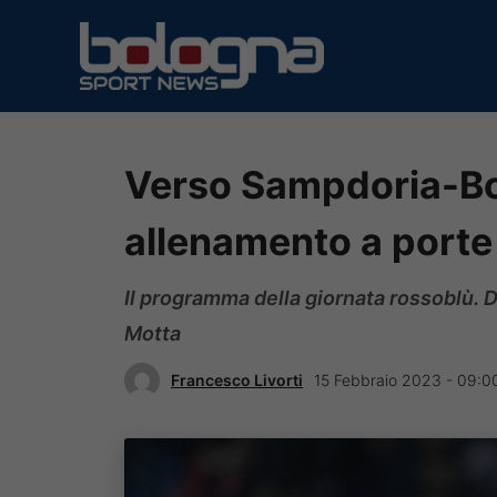
Vai
al
contenuto
Verso Sampdoria-Bo
allenamento a porte
Il programma della giornata rossoblù. D
Motta
Francesco Livorti
15 Febbraio 2023 - 09:0