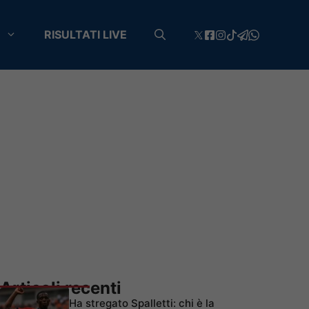
RISULTATI LIVE
Articoli recenti
Ha stregato Spalletti: chi è la