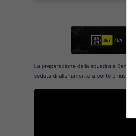
La preparazione della squadra a
Sampdo
seduta di allenamento a porte chiuse al 