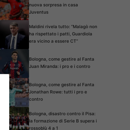
nuova sorpresa in casa
Juventus
Maldini rivela tutto: “Malagò non
ha rispettato i patti, Guardiola
era vicino a essere CT”
Bologna, come gestire al Fanta
Juan Miranda: i pro e i contro
Bologna, come gestire al Fanta
Jonathan Rowe: tutti i pro e
contro
Bologna, disastro contro il Pisa:
la formazione di Serie B supera i
rossoblù 4 a 1