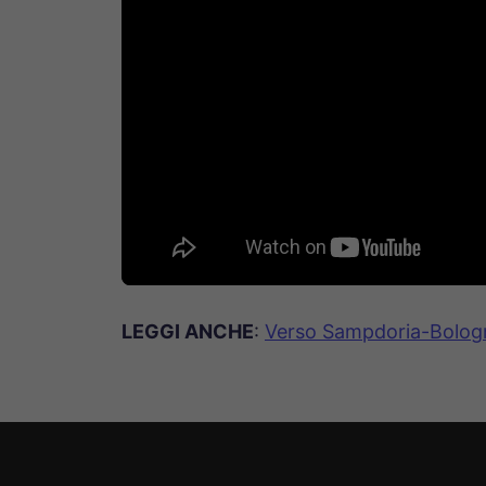
LEGGI ANCHE
:
Verso Sampdoria-Bologn