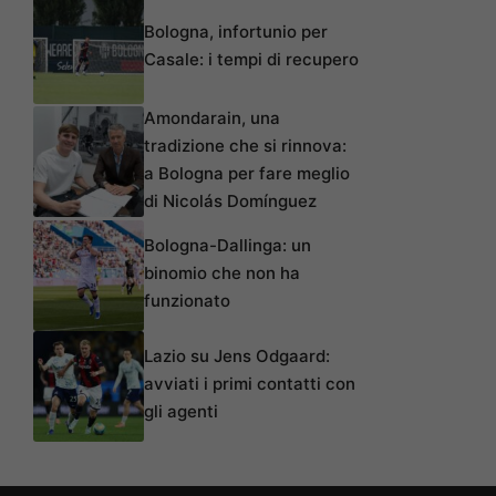
Bologna, infortunio per
Casale: i tempi di recupero
Amondarain, una
tradizione che si rinnova:
a Bologna per fare meglio
di Nicolás Domínguez
Bologna-Dallinga: un
binomio che non ha
funzionato
Lazio su Jens Odgaard:
avviati i primi contatti con
gli agenti