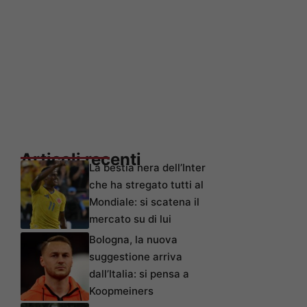
Articoli recenti
La bestia nera dell’Inter
che ha stregato tutti al
Mondiale: si scatena il
mercato su di lui
Bologna, la nuova
suggestione arriva
dall’Italia: si pensa a
Koopmeiners