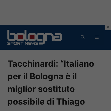
Vai
al
MENU
contenuto
Tacchinardi: “Italiano
per il Bologna è il
miglior sostituto
possibile di Thiago