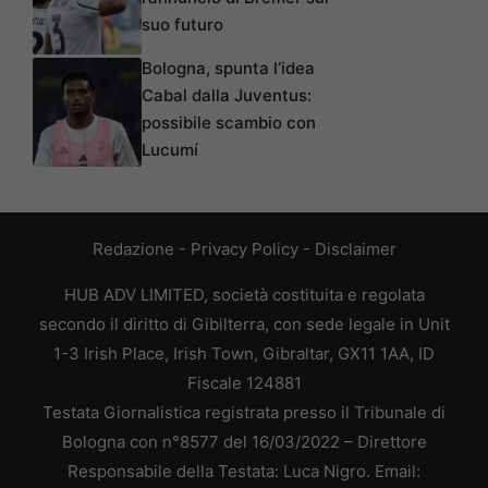
suo futuro
Bologna, spunta l’idea
Cabal dalla Juventus:
possibile scambio con
Lucumí
Redazione
-
Privacy Policy
-
Disclaimer
HUB ADV LIMITED, società costituita e regolata
secondo il diritto di Gibilterra, con sede legale in Unit
1-3 Irish Place, Irish Town, Gibraltar, GX11 1AA, ID
Fiscale 124881
Testata Giornalistica registrata presso il Tribunale di
Bologna con n°8577 del 16/03/2022 – Direttore
Responsabile della Testata: Luca Nigro. Email: