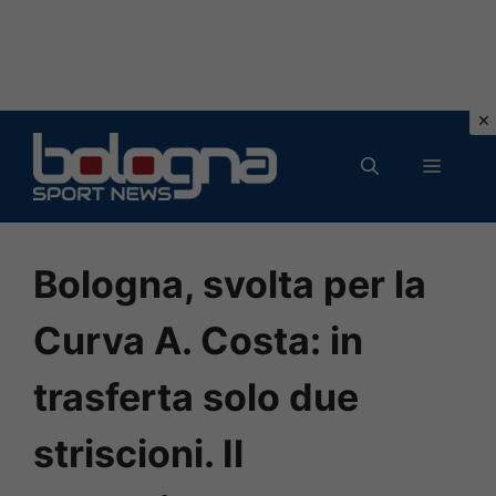
Vai
al
MENU
contenuto
Bologna, svolta per la
Curva A. Costa: in
trasferta solo due
striscioni. Il