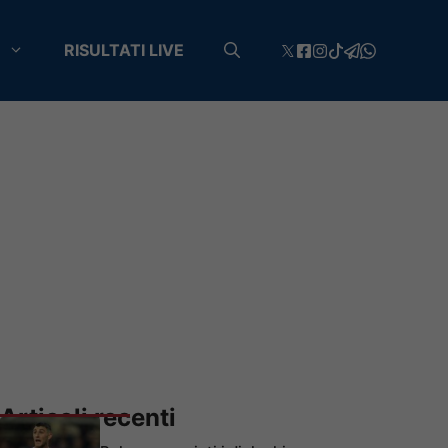
RISULTATI LIVE
Articoli recenti