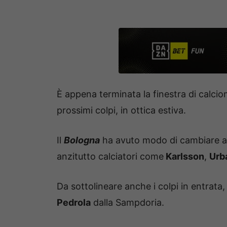
È appena terminata la finestra di calcio
prossimi colpi, in ottica estiva.
Il
Bologna
ha avuto modo di cambiare alc
anzitutto calciatori come
Karlsson
,
Urb
Da sottolineare anche i colpi in entrata,
Pedrola
dalla Sampdoria.