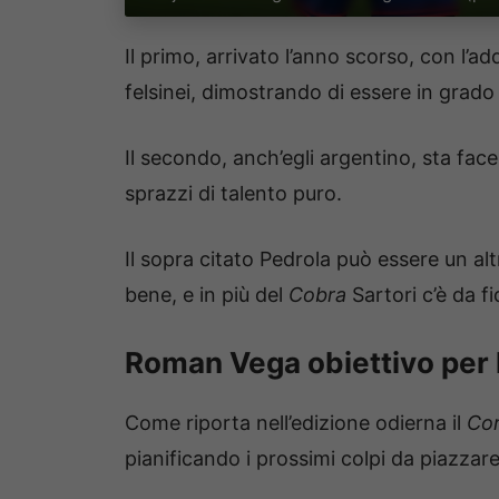
Il primo, arrivato l’anno scorso, con l’add
felsinei, dimostrando di essere in grado
Il secondo, anch’egli argentino, sta fac
sprazzi di talento puro.
Il sopra citato Pedrola può essere un alt
bene, e in più del
Cobra
Sartori c’è da fi
Roman Vega obiettivo per l
Come riporta nell’edizione odierna il
Cor
pianificando i prossimi colpi da piazzare