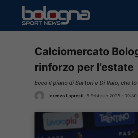
Vai
al
contenuto
Calciomercato Bolog
rinforzo per l’estate
Ecco il piano di Sartori e Di Vaio, che 
Lorenzo Lopresti
8 Febbraio 2025 - 09:30