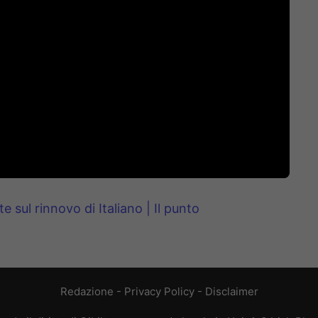
te sul rinnovo di Italiano | Il punto
Redazione
-
Privacy Policy
-
Disclaimer