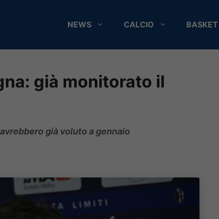
NEWS
CALCIO
BASKET
na: già monitorato il
lo avrebbero già voluto a gennaio