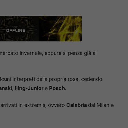
mercato invernale, eppure si pensa già ai
uni interpreti della propria rosa, cedendo
anski
,
Iling-Junior
e
Posch
.
 arrivati in extremis, ovvero
Calabria
dal Milan e