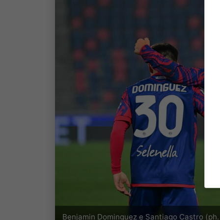
Benjamin Dominguez e Santiago Castro (ph. 