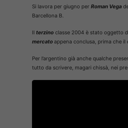
Si lavora per giugno per
Roman Vega
de
Barcellona B.
Il
terzino
classe 2004 è stato oggetto di 
mercato
appena conclusa, prima che il c
Per l’argentino già anche qualche prese
tutto da scrivere, magari chissà, nei pre