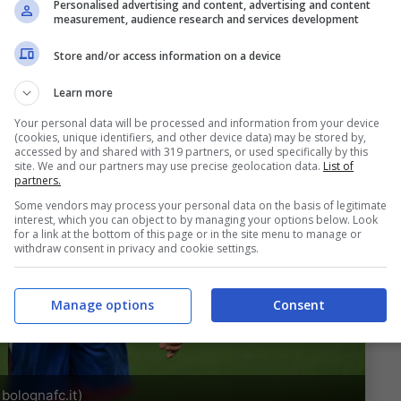
Personalised advertising and content, advertising and content
measurement, audience research and services development
Store and/or access information on a device
Learn more
Your personal data will be processed and information from your device
(cookies, unique identifiers, and other device data) may be stored by,
accessed by and shared with 319 partners, or used specifically by this
site. We and our partners may use precise geolocation data.
List of
partners.
Some vendors may process your personal data on the basis of legitimate
interest, which you can object to by managing your options below. Look
for a link at the bottom of this page or in the site menu to manage or
withdraw consent in privacy and cookie settings.
Manage options
Consent
bolognafc.it)