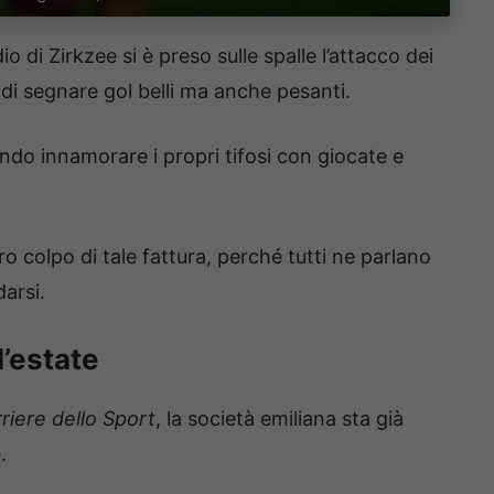
io di Zirkzee si è preso sulle spalle l’attacco dei
 di segnare gol belli ma anche pesanti.
endo innamorare i propri tifosi con giocate e
ro colpo di tale fattura, perché tutti ne parlano
darsi.
’estate
riere dello Sport
, la società emiliana sta già
.