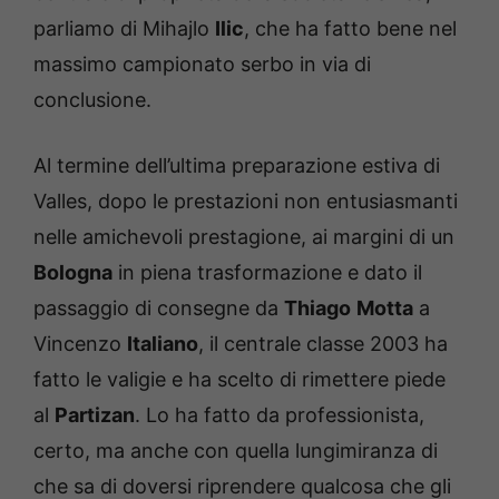
parliamo di Mihajlo
Ilic
, che ha fatto bene nel
massimo campionato serbo in via di
conclusione.
Al termine dell’ultima preparazione estiva di
Valles, dopo le prestazioni non entusiasmanti
nelle amichevoli prestagione, ai margini di un
Bologna
in piena trasformazione e dato il
passaggio di consegne da
Thiago
Motta
a
Vincenzo
Italiano
, il centrale classe 2003 ha
fatto le valigie e ha scelto di rimettere piede
al
Partizan
. Lo ha fatto da professionista,
certo, ma anche con quella lungimiranza di
che sa di doversi riprendere qualcosa che gli