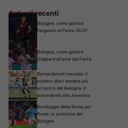
Articoli recenti
Bologna, come gestire
Ferguson al Fanta 26/27
Bologna, come gestire
Odgaard all’asta del Fanta
Bernardeschi mezzala: il
numero dieci sempre più
al centro del Bologna. Il
precedente alla Juventus
Sondaggio della Roma per
Rowe: la posizione del
Bologna