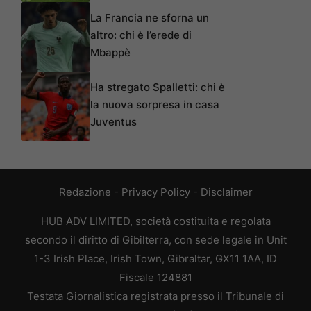
La Francia ne sforna un
altro: chi è l’erede di
Mbappè
Ha stregato Spalletti: chi è
la nuova sorpresa in casa
Juventus
Redazione
-
Privacy Policy
-
Disclaimer
HUB ADV LIMITED, società costituita e regolata
secondo il diritto di Gibilterra, con sede legale in Unit
1-3 Irish Place, Irish Town, Gibraltar, GX11 1AA, ID
Fiscale 124881
Testata Giornalistica registrata presso il Tribunale di