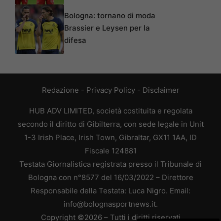
Bologna: tornano di moda
Brassier e Leysen per la
difesa
Redazione
-
Privacy Policy
-
Disclaimer
HUB ADV LIMITED, società costituita e regolata
secondo il diritto di Gibilterra, con sede legale in Unit
1-3 Irish Place, Irish Town, Gibraltar, GX11 1AA, ID
Fiscale 124881
Testata Giornalistica registrata presso il Tribunale di
Bologna con n°8577 del 16/03/2022 – Direttore
Responsabile della Testata: Luca Nigro. Email:
info@bolognasportnews.it.
Copyright ©2026 – Tutti i diritti riservati