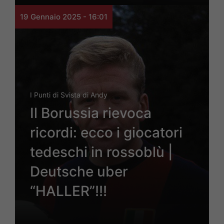
19 Gennaio 2025 - 16:01
I Punti di Svista di Andy
Il Borussia rievoca
ricordi: ecco i giocatori
tedeschi in rossoblù |
Deutsche uber
“HALLER”!!!