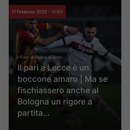
11 Febbraio 2025 - 12:03
I Punti di Svista di Andy
Il pari a Lecce è un
boccone amaro | Ma se
fischiassero anche al
Bologna un rigore a
partita…