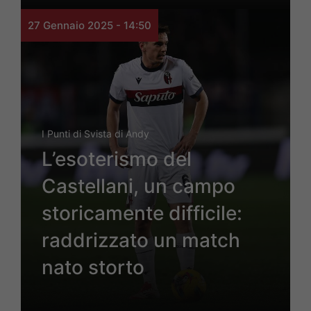
27 Gennaio 2025 - 14:50
I Punti di Svista di Andy
L’esoterismo del
Castellani, un campo
storicamente difficile:
raddrizzato un match
nato storto