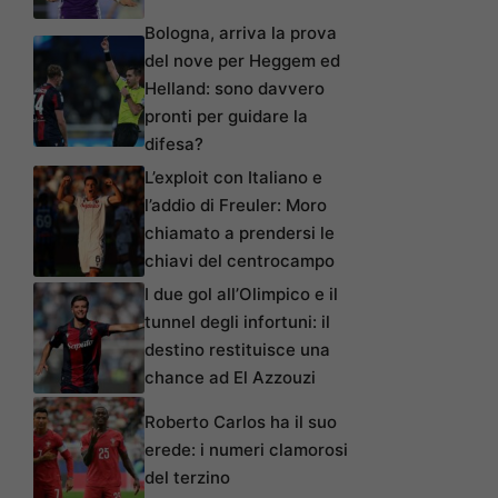
Bologna, arriva la prova
del nove per Heggem ed
Helland: sono davvero
pronti per guidare la
difesa?
L’exploit con Italiano e
l’addio di Freuler: Moro
chiamato a prendersi le
chiavi del centrocampo
I due gol all’Olimpico e il
tunnel degli infortuni: il
destino restituisce una
chance ad El Azzouzi
Roberto Carlos ha il suo
erede: i numeri clamorosi
del terzino