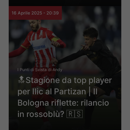
16 Aprile 2025 - 20:39
I Punti di Svista di Andy
🔝Stagione da top player
per Ilic al Partizan | Il
Bologna riflette: rilancio
in rossoblù? 🇷🇸