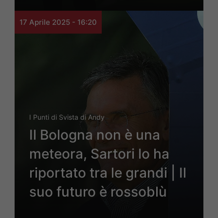
17 Aprile 2025 - 16:20
I Punti di Svista di Andy
Il Bologna non è una
meteora, Sartori lo ha
riportato tra le grandi | Il
suo futuro è rossoblù