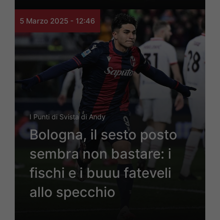
5 Marzo 2025 - 12:46
I Punti di Svista di Andy
Bologna, il sesto posto
sembra non bastare: i
fischi e i buuu fateveli
allo specchio