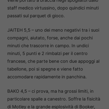
viene portato a braccia negli spogliatoi dallo
staff medico virtussino, dopo quindici minuti
passati sul parquet di gioco.
JAITEH 5,5 – uno dei meno negativi tra i suoi
compagni, aiutato, forse, anche dai pochi
minuti che trascorre in campo. In undici
minuti, 5 punti e 2 rimbalzi per il centro
francese, che parte bene con due appoggi al
tabellone, poi si spegne e viene fatto
accomodare rapidamente in panchina.
BAKO 4,5 – ci prova, ma ha grossi limiti, in
particolare spalle a canestro. Soffre la fisicità
di Motley e la grande esplosività di Booker,