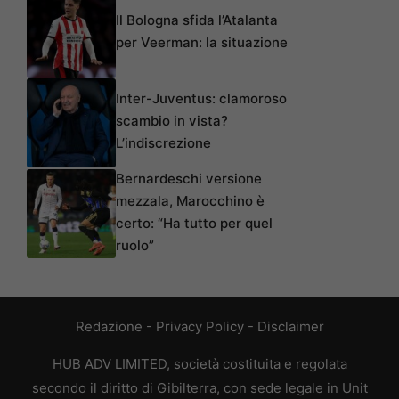
Il Bologna sfida l’Atalanta
per Veerman: la situazione
Inter-Juventus: clamoroso
scambio in vista?
L’indiscrezione
Bernardeschi versione
mezzala, Marocchino è
certo: “Ha tutto per quel
ruolo”
Redazione
-
Privacy Policy
-
Disclaimer
HUB ADV LIMITED, società costituita e regolata
secondo il diritto di Gibilterra, con sede legale in Unit