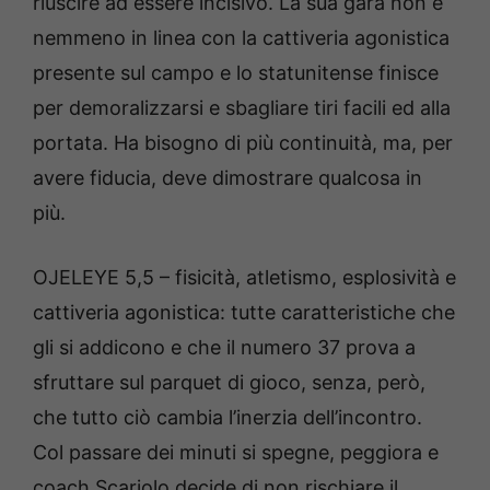
riuscire ad essere incisivo. La sua gara non è
nemmeno in linea con la cattiveria agonistica
presente sul campo e lo statunitense finisce
per demoralizzarsi e sbagliare tiri facili ed alla
portata. Ha bisogno di più continuità, ma, per
avere fiducia, deve dimostrare qualcosa in
più.
OJELEYE 5,5 – fisicità, atletismo, esplosività e
cattiveria agonistica: tutte caratteristiche che
gli si addicono e che il numero 37 prova a
sfruttare sul parquet di gioco, senza, però,
che tutto ciò cambia l’inerzia dell’incontro.
Col passare dei minuti si spegne, peggiora e
coach Scariolo decide di non rischiare il