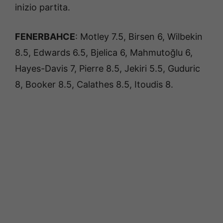
inizio partita.
FENERBAHCE
: Motley 7.5, Birsen 6, Wilbekin
8.5, Edwards 6.5, Bjelica 6, Mahmutoğlu 6,
Hayes-Davis 7, Pierre 8.5, Jekiri 5.5, Guduric
8, Booker 8.5, Calathes 8.5, Itoudis 8.