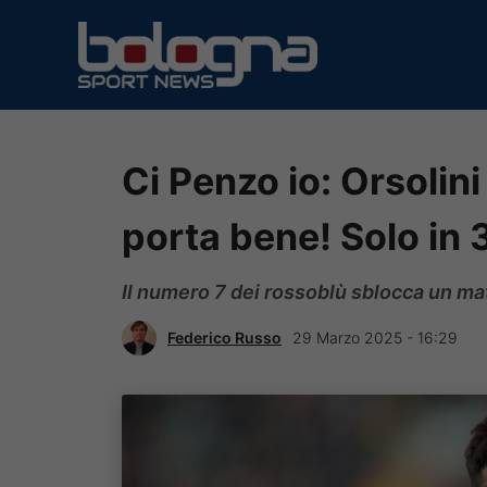
Vai
al
contenuto
Ci Penzo io: Orsolini 
porta bene! Solo in 3
Il numero 7 dei rossoblù sblocca un ma
Federico Russo
29 Marzo 2025 - 16:29