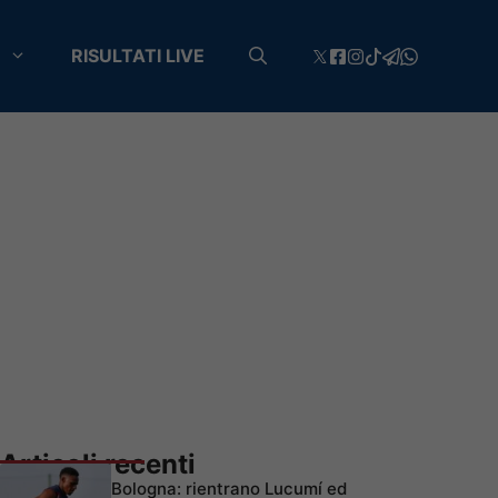
RISULTATI LIVE
Articoli recenti
Bologna: rientrano Lucumí ed