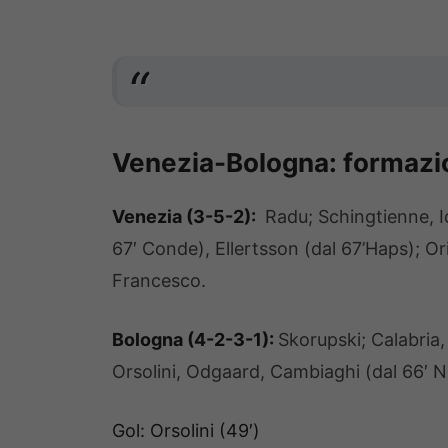
Venezia-Bologna: formazio
Venezia (3-5-2):
Radu; Schingtienne, I
67′ Conde), Ellertsson (dal 67’Haps); Ori
Francesco.
Bologna (4-2-3-1):
Skorupski; Calabria
Orsolini, Odgaard, Cambiaghi (dal 66′ Nd
Gol: Orsolini (49′)