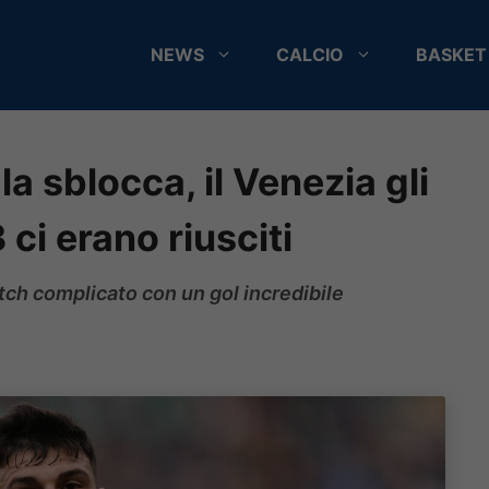
NEWS
CALCIO
BASKET
la sblocca, il Venezia gli
 ci erano riusciti
tch complicato con un gol incredibile