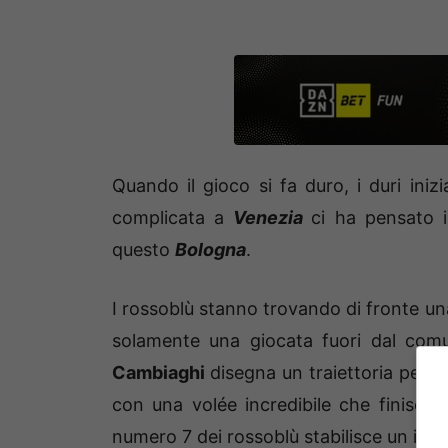
Quando il gioco si fa duro, i duri ini
complicata a
Venezia
ci ha pensato i
questo
Bologna
.
I rossoblù stanno trovando di fronte u
solamente una giocata fuori dal comu
Cambiaghi
disegna un traiettoria perfe
con una volée incredibile che finisce al
numero 7 dei rossoblù stabilisce un imp