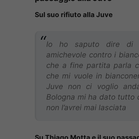
Sul suo rifiuto alla Juve
Io ho saputo dire di
amichevole contro i bianco
che a fine partita parla 
che mi vuole in bianconero
Juve non ci voglio anda
Bologna mi ha dato tutto q
non l’avrei mai lasciata
Su Thiago Motta e il suo passa