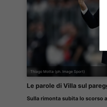
Thiago Motta (ph. Image Sport)
Le parole di Villa sul pareg
Sulla rimonta subita lo scorso 