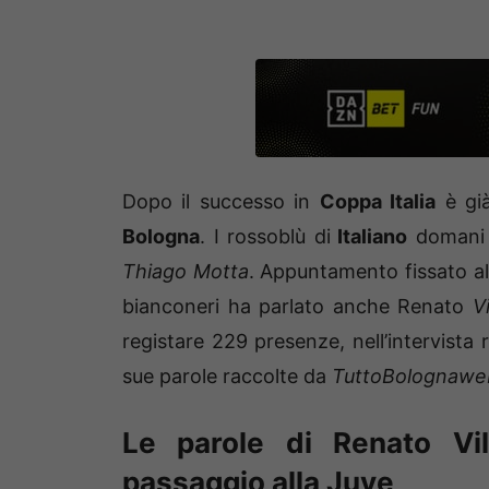
Dopo il successo in
Coppa Italia
è già
Bologna
. I rossoblù di
Italiano
domani 
Thiago Motta
. Appuntamento fissato al
bianconeri ha parlato anche Renato
Vi
registare 229 presenze, nell’intervista ri
sue parole raccolte da
TuttoBolognawe
Le parole di Renato Vi
passaggio alla Juve