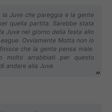
i, la Juve che pareggia e la gente
per quella partita. Sarebbe stata
a Juve nel giorno della festa allo
League. Ovviamente Motta non lo
finisce che la gente pensa male.
o molto arrabbiati per questo
 di andare alla Juve