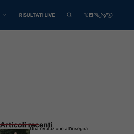
RISULTATI LIVE
Articoli recenti
Una rivoluzione all’insegna