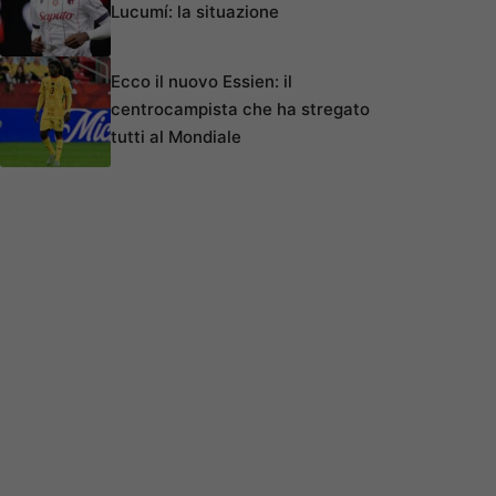
Lucumí: la situazione
Ecco il nuovo Essien: il
centrocampista che ha stregato
tutti al Mondiale