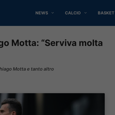
NEWS
CALCIO
BASKET
ago Motta: “Serviva molta
hiago Motta e tanto altro