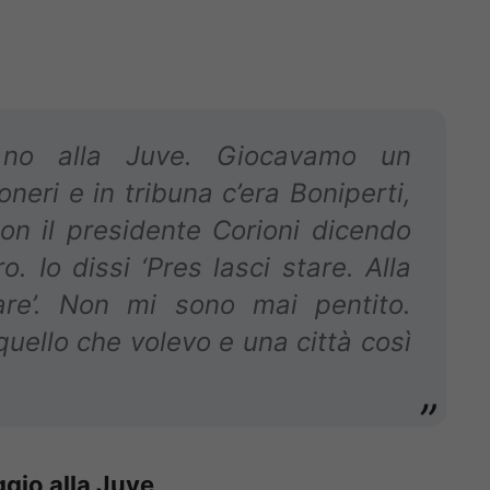
 no alla Juve. Giocavamo un
neri e in tribuna c’era Boniperti,
con il presidente Corioni dicendo
. Io dissi ‘Pres lasci stare. Alla
re’. Non mi sono mai pentito.
uello che volevo e una città così
ggio alla Juve