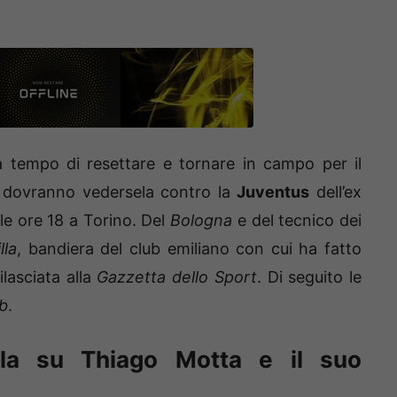
 tempo di resettare e tornare in campo per il
dovranno vedersela contro la
Juventus
dell’ex
le ore 18 a Torino. Del
Bologna
e del tecnico dei
lla
, bandiera del club emiliano con cui ha fatto
lasciata alla
Gazzetta dello Sport
. Di seguito le
b
.
lla su Thiago Motta e il suo