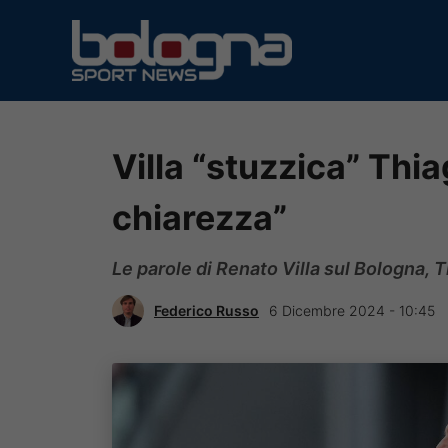
Vai
al
contenuto
Villa “stuzzica” Thi
chiarezza”
Le parole di Renato Villa sul Bologna, T
Federico Russo
6 Dicembre 2024 - 10:45