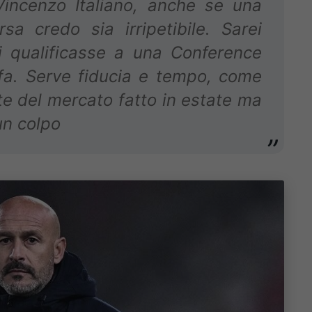
Vincenzo Italiano, anche se una
a credo sia irripetibile. Sarei
i qualificasse a una Conference
fa. Serve fiducia e tempo, come
ute del mercato fatto in estate ma
un colpo