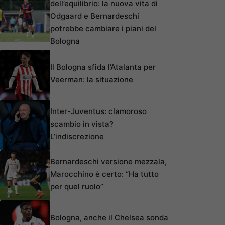
dell’equilibrio: la nuova vita di
Odgaard e Bernardeschi
potrebbe cambiare i piani del
Bologna
Il Bologna sfida l’Atalanta per
Veerman: la situazione
Inter-Juventus: clamoroso
scambio in vista?
L’indiscrezione
Bernardeschi versione mezzala,
Marocchino è certo: “Ha tutto
per quel ruolo”
Bologna, anche il Chelsea sonda