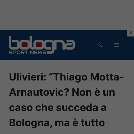
Vai
al
MENU
contenuto
Ulivieri: “Thiago Motta-
Arnautovic? Non è un
caso che succeda a
Bologna, ma è tutto