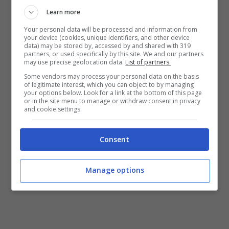
Learn more
Your personal data will be processed and information from
your device (cookies, unique identifiers, and other device
data) may be stored by, accessed by and shared with 319
partners, or used specifically by this site. We and our partners
may use precise geolocation data.
List of partners.
Some vendors may process your personal data on the basis
of legitimate interest, which you can object to by managing
your options below. Look for a link at the bottom of this page
or in the site menu to manage or withdraw consent in privacy
and cookie settings.
LEGGI ANCHE:
Verso Salernitana-Bologna:
Consent
terapie per Dominguez e Orsolini
Manage options