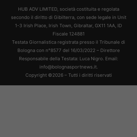
HUB ADV LIMITED, società costituita e regolata
secondo il diritto di Gibilterra, con sede legale in Unit
1-3 Irish Place, Irish Town, Gibraltar, GX11 1AA, ID
Fiscale 124881
Testata Giornalistica registrata presso il Tribunale di
Bologna con n°8577 del 16/03/2022 – Direttore
Responsabile della Testata: Luca Nigro. Email:
info@bolognasportnews.it.
Copyright ©2026 – Tutti i diritti riservati