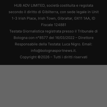
HUB ADV LIMITED, società costituita e regolata
secondo il diritto di Gibilterra, con sede legale in Unit
1-3 Irish Place, Irish Town, Gibraltar, GX11 1AA, ID
Fiscale 124881
Testata Giornalistica registrata presso il Tribunale di
Bologna con n°8577 del 16/03/2022 – Direttore
Responsabile della Testata: Luca Nigro. Email:
info@bolognasportnews.it.
Copyright ©2026 – Tutti i diritti riservati