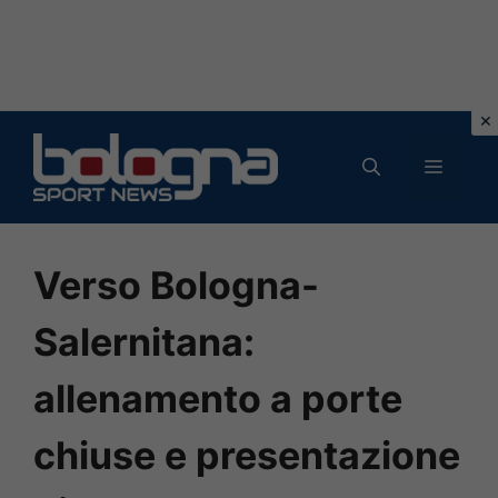
Vai
al
MENU
contenuto
Verso Bologna-
Salernitana:
allenamento a porte
chiuse e presentazione