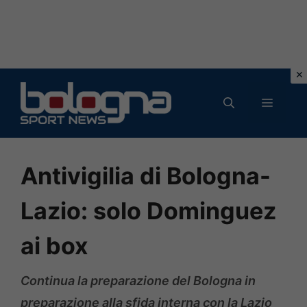
Vai
al
MENU
contenuto
Antivigilia di Bologna-
Lazio: solo Dominguez
ai box
Continua la preparazione del Bologna in
preparazione alla sfida interna con la Lazio