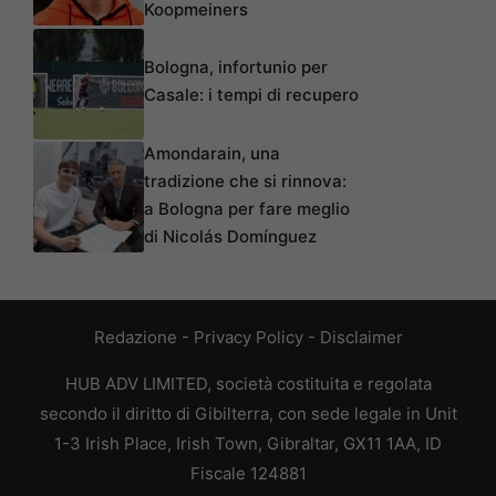
Koopmeiners
Bologna, infortunio per
Casale: i tempi di recupero
Amondarain, una
tradizione che si rinnova:
a Bologna per fare meglio
di Nicolás Domínguez
Redazione
-
Privacy Policy
-
Disclaimer
HUB ADV LIMITED, società costituita e regolata
secondo il diritto di Gibilterra, con sede legale in Unit
1-3 Irish Place, Irish Town, Gibraltar, GX11 1AA, ID
Fiscale 124881