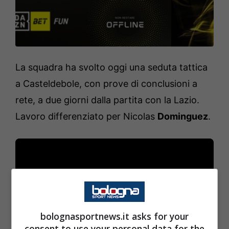
La squadra ha svolto oggi una seduta tattica
a Casteldebole, con prove di conclusioni a
rete, a due giorni dalla partita con la Lazio.
Lavoro differenziato per Nicolas
Dominguez
.
bolognasportnews.it asks for your
consent to use your personal data for the