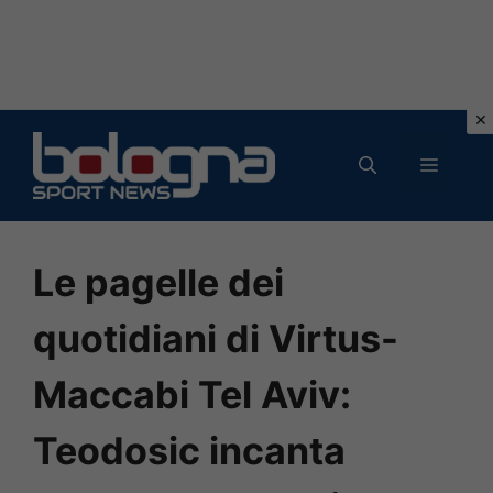
Vai
al
MENU
contenuto
Le pagelle dei
quotidiani di Virtus-
Maccabi Tel Aviv:
Teodosic incanta