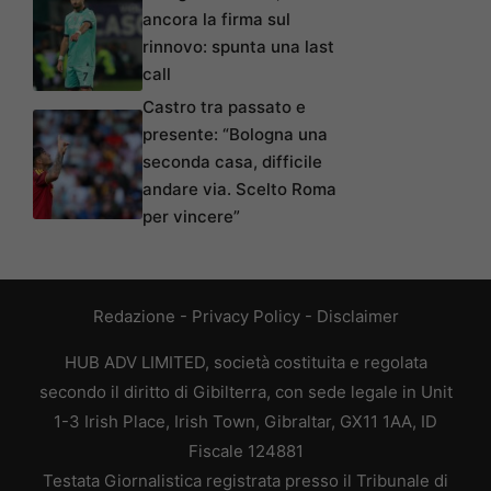
ancora la firma sul
rinnovo: spunta una last
call
Castro tra passato e
presente: “Bologna una
seconda casa, difficile
andare via. Scelto Roma
per vincere”
Redazione
-
Privacy Policy
-
Disclaimer
HUB ADV LIMITED, società costituita e regolata
secondo il diritto di Gibilterra, con sede legale in Unit
1-3 Irish Place, Irish Town, Gibraltar, GX11 1AA, ID
Fiscale 124881
Testata Giornalistica registrata presso il Tribunale di