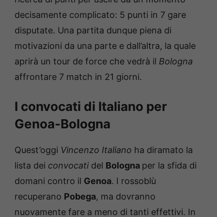
decisamente complicato: 5 punti in 7 gare
disputate. Una partita dunque piena di
motivazioni da una parte e dall’altra, la quale
aprirà un tour de force che vedrà il
Bologna
affrontare 7 match in 21 giorni.
I convocati di Italiano per
Genoa-Bologna
Quest’oggi
Vincenzo Italiano
ha diramato la
lista dei
convocati
del
Bologna
per la sfida di
domani contro il
Genoa
. I rossoblù
recuperano
Pobega
, ma dovranno
nuovamente fare a meno di tanti effettivi. In