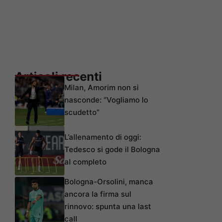
Articoli recenti
Milan, Amorim non si
nasconde: “Vogliamo lo
scudetto”
L’allenamento di oggi:
Tedesco si gode il Bologna
al completo
Bologna-Orsolini, manca
ancora la firma sul
rinnovo: spunta una last
call