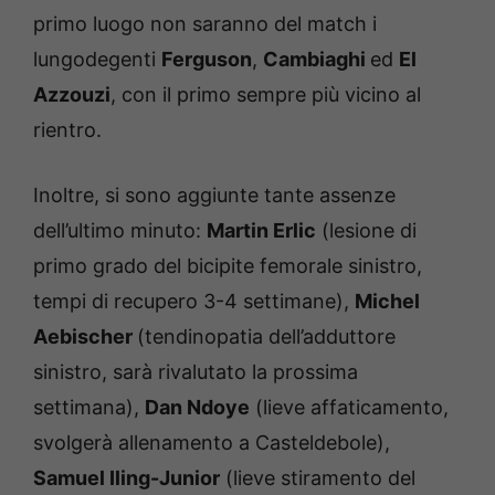
primo luogo non saranno del match i
lungodegenti
Ferguson
,
Cambiaghi
ed
El
Azzouzi
, con il primo sempre più vicino al
rientro.
Inoltre, si sono aggiunte tante assenze
dell’ultimo minuto:
Martin Erlic
(lesione di
primo grado del bicipite femorale sinistro,
tempi di recupero 3-4 settimane),
Michel
Aebischer
(tendinopatia dell’adduttore
sinistro, sarà rivalutato la prossima
settimana),
Dan Ndoye
(lieve affaticamento,
svolgerà allenamento a Casteldebole),
Samuel Iling-Junior
(lieve stiramento del