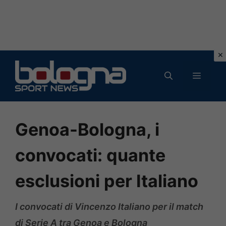
Vai
al
MENU
contenuto
Genoa-Bologna, i
convocati: quante
esclusioni per Italiano
I convocati di Vincenzo Italiano per il match
di Serie A tra Genoa e Bologna