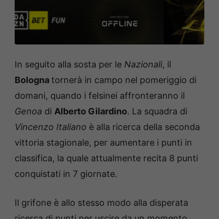
In seguito alla sosta per le
Nazionali
, il
Bologna
tornerà in campo nel pomeriggio di
domani, quando i felsinei affronteranno il
Genoa
di
Alberto Gilardino
. La squadra di
Vincenzo Italiano
è alla ricerca della seconda
vittoria stagionale, per aumentare i punti in
classifica, la quale attualmente recita 8 punti
conquistati in 7 giornate.
Il grifone è allo stesso modo alla disperata
ricerca di punti per uscire da un momento