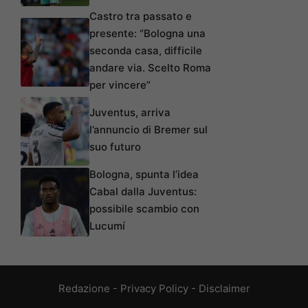
Castro tra passato e
presente: “Bologna una
seconda casa, difficile
andare via. Scelto Roma
per vincere”
Juventus, arriva
l’annuncio di Bremer sul
suo futuro
Bologna, spunta l’idea
Cabal dalla Juventus:
possibile scambio con
Lucumí
Redazione
-
Privacy Policy
-
Disclaimer