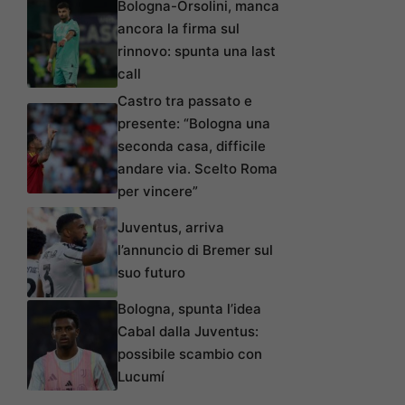
Bologna-Orsolini, manca
ancora la firma sul
rinnovo: spunta una last
call
Castro tra passato e
presente: “Bologna una
seconda casa, difficile
andare via. Scelto Roma
per vincere”
Juventus, arriva
l’annuncio di Bremer sul
suo futuro
Bologna, spunta l’idea
Cabal dalla Juventus:
possibile scambio con
Lucumí