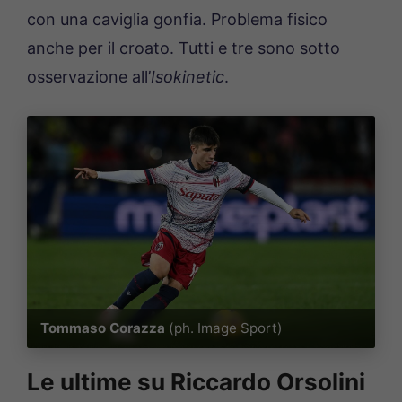
con una caviglia gonfia. Problema fisico
anche per il croato. Tutti e tre sono sotto
osservazione all’
Isokinetic
.
Tommaso Corazza
(ph. Image Sport)
Le ultime su Riccardo Orsolini