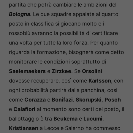
partita che potrà cambiare le ambizioni del
Bologna
. Le due squadre appaiate al quarto
posto in classifica si giocano molto e i
rossoblù avranno la possibilità di certificare
una volta per tutte la loro forza. Per quanto
riguarda la formazione, bisognerà come detto
monitorare le condizioni soprattutto di
Saelemaekers
e
Zirzkee
. Se
Orsolini
dovesse recuperare, così come
Karlsson
, con
ogni probabilità partirà dalla panchina, cosi
come
Corazza
e
Bonifazi
.
Skorupski
,
Posch
e
Calafiori
al momento sono certi del posto, il
ballottaggio è tra
Beukema
e
Lucumì
.
Kristiansen
a Lecce e Salerno ha commesso