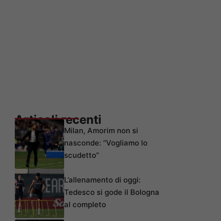
Articoli recenti
Milan, Amorim non si
nasconde: “Vogliamo lo
scudetto”
L’allenamento di oggi:
Tedesco si gode il Bologna
al completo