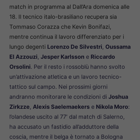
match in programma al Dall’Ara domenica alle
18. Il tecnico italo-brasiliano recupera sia
Tommaso Corazza che Kevin Bonifazi,
mentre continua il lavoro differenziato per i
lungo degenti
Lorenzo De Silvestri
,
Oussama
El Azzouzi
,
Jesper Karlsson
e
Riccardo
Orsolini
. Per il resto i rossoblù hanno svolto
un’attivazione atletica e un lavoro tecnico-
tattico sul campo. Nei prossimi giorni
andranno monitorare le condizioni di
Joshua
Zirkzze
,
Alexis Saelemaekers
e
Nikola Moro
:
l’olandese uscito al 77′ dal match di Salerno,
ha accusato un fastidio all’adduttore della
coscia, mentre il belga è tornato a Bologna