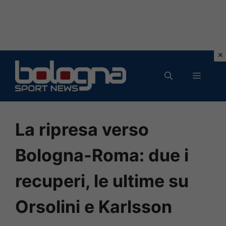
Vai
al
MENU
contenuto
La ripresa verso
Bologna-Roma: due i
recuperi, le ultime su
Orsolini e Karlsson