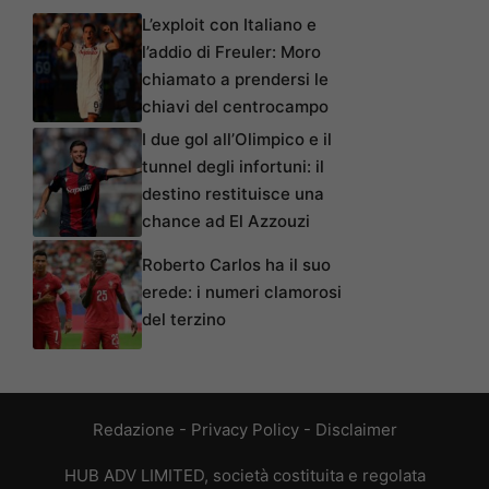
L’exploit con Italiano e
l’addio di Freuler: Moro
chiamato a prendersi le
chiavi del centrocampo
I due gol all’Olimpico e il
tunnel degli infortuni: il
destino restituisce una
chance ad El Azzouzi
Roberto Carlos ha il suo
erede: i numeri clamorosi
del terzino
Redazione
-
Privacy Policy
-
Disclaimer
HUB ADV LIMITED, società costituita e regolata