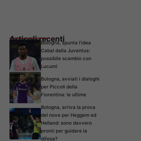
Articoli recenti
Bologna, spunta l’idea
Cabal dalla Juventus:
possibile scambio con
Lucumí
Bologna, avviati i dialoghi
per Piccoli della
Fiorentina: le ultime
Bologna, arriva la prova
del nove per Heggem ed
Helland: sono davvero
pronti per guidare la
difesa?