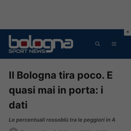
Vai
al
MENU
contenuto
Il Bologna tira poco. E
quasi mai in porta: i
dati
Le percentuali rossoblù tra le peggiori in A