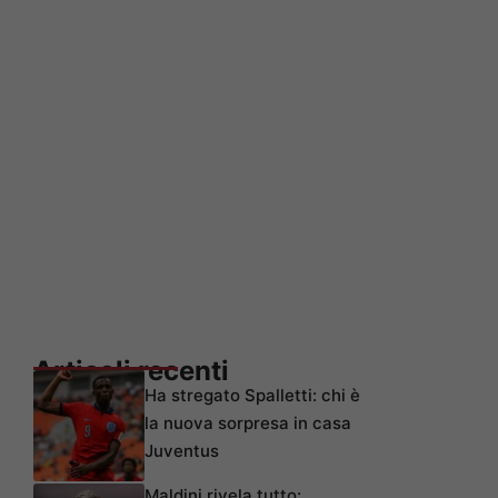
Articoli recenti
Ha stregato Spalletti: chi è
la nuova sorpresa in casa
Juventus
Maldini rivela tutto: