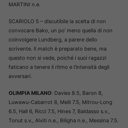
MARTINI n.e.
SCARIOLO 5 – discutibile la scelta di non
convocare Bako, un po’ meno quella di non
coinvolgere Lundberg, a parere dello
scrivente. Il match è preparato bene, ma
questo non si vede, poiché i suoi ragazzi
faticano a tenere il ritmo e l’intensità degli
avversari.
OLIMPIA MILANO
: Davies 8.5, Baron 8,
Luwawu-Cabarrot 8, Melli 7.5, Mitrou-Long
6.5, Hall 6, Ricci 7.5, Hines 7, Baldasso s.v.,
Tonut s.v., Alviti n.e., Biligha n.e., Messina 7.5.