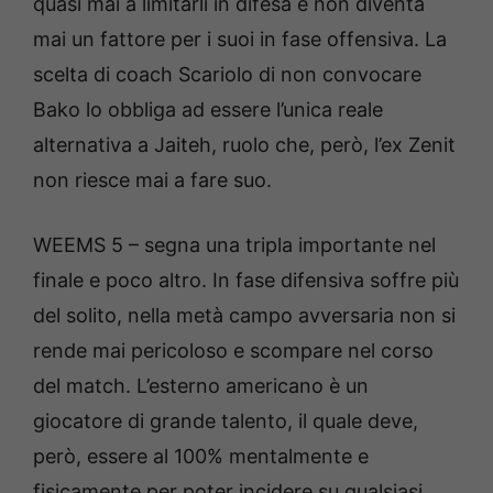
quasi mai a limitarli in difesa e non diventa
mai un fattore per i suoi in fase offensiva. La
scelta di coach Scariolo di non convocare
Bako lo obbliga ad essere l’unica reale
alternativa a Jaiteh, ruolo che, però, l’ex Zenit
non riesce mai a fare suo.
WEEMS 5 – segna una tripla importante nel
finale e poco altro. In fase difensiva soffre più
del solito, nella metà campo avversaria non si
rende mai pericoloso e scompare nel corso
del match. L’esterno americano è un
giocatore di grande talento, il quale deve,
però, essere al 100% mentalmente e
fisicamente per poter incidere su qualsiasi