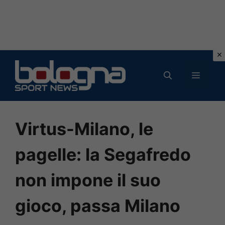
Vai
al
MENU
contenuto
Virtus-Milano, le
pagelle: la Segafredo
non impone il suo
gioco, passa Milano