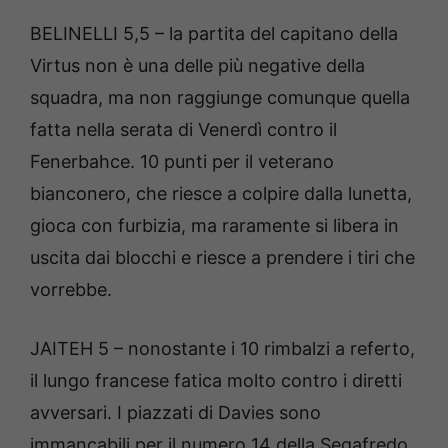
BELINELLI 5,5 – la partita del capitano della
Virtus non è una delle più negative della
squadra, ma non raggiunge comunque quella
fatta nella serata di Venerdì contro il
Fenerbahce. 10 punti per il veterano
bianconero, che riesce a colpire dalla lunetta,
gioca con furbizia, ma raramente si libera in
uscita dai blocchi e riesce a prendere i tiri che
vorrebbe.
JAITEH 5 – nonostante i 10 rimbalzi a referto,
il lungo francese fatica molto contro i diretti
avversari. I piazzati di Davies sono
immancabili per il numero 14 della Segafredo