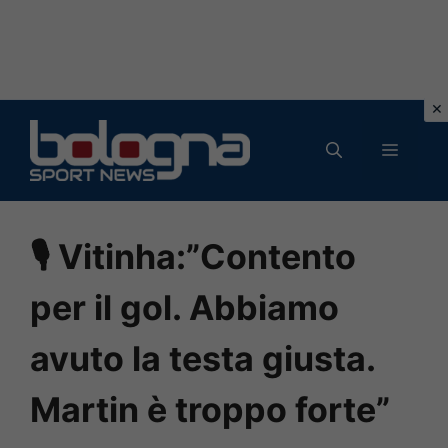
Vai
al
MENU
contenuto
🎙 Vitinha:”Contento
per il gol. Abbiamo
avuto la testa giusta.
Martin è troppo forte”