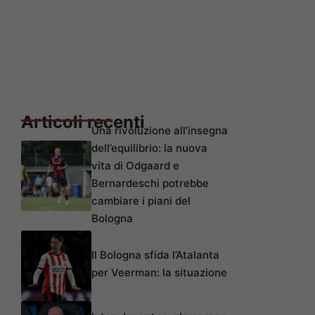
Articoli recenti
Una rivoluzione all’insegna
dell’equilibrio: la nuova
vita di Odgaard e
Bernardeschi potrebbe
cambiare i piani del
Bologna
Il Bologna sfida l’Atalanta
per Veerman: la situazione