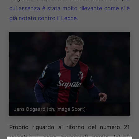
cui assenza è stata molto rilevante come si è
già notato contro il Lecce.
Jens Odgaard (ph. Image Sport)
Proprio riguardo al ritorno del numero 21
rossoblù vi sono importanti novità. Infatti