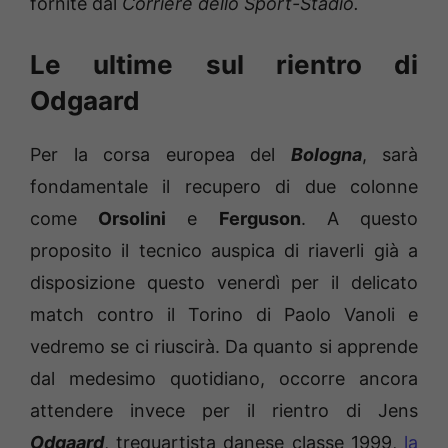
fornite dal
Corriere dello Sport-Stadio.
Le ultime sul rientro di
Odgaard
Per la corsa europea del
Bologna
, sarà
fondamentale il recupero di due colonne
come
Orsolini
e
Ferguson
. A questo
proposito il tecnico auspica di riaverli già a
disposizione questo venerdì per il delicato
match contro il Torino di Paolo Vanoli e
vedremo se ci riuscirà. Da quanto si apprende
dal medesimo quotidiano, occorre ancora
attendere invece per il rientro di Jens
Odgaard
, trequartista danese classe 1999,
la