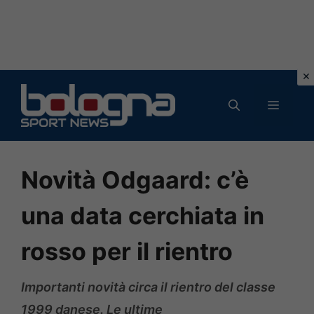
Vai
al
MENU
contenuto
Novità Odgaard: c’è
una data cerchiata in
rosso per il rientro
Importanti novità circa il rientro del classe
1999 danese. Le ultime