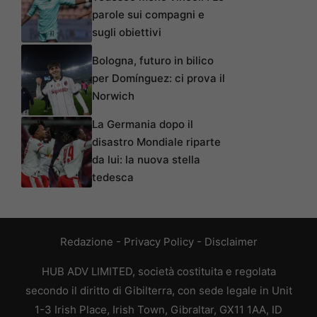
parole sui compagni e
sugli obiettivi
Bologna, futuro in bilico
per Domínguez: ci prova il
Norwich
La Germania dopo il
disastro Mondiale riparte
da lui: la nuova stella
tedesca
Redazione
-
Privacy Policy
-
Disclaimer
HUB ADV LIMITED, società costituita e regolata
secondo il diritto di Gibilterra, con sede legale in Unit
1-3 Irish Place, Irish Town, Gibraltar, GX11 1AA, ID