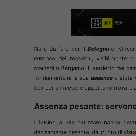
Nulla da fare per il
Bologna
di Vince
europea dei rossoblù, visibilmente e
martedì a Bergamo. Il verdetto del ca
fondamentale: la sua
assenza
è stata 
box per un mese, è opportuno trovare al
Assenza pesante: servono
I felsinei al Via del Mare hanno do
decisamente pesante, dal punto di vista 