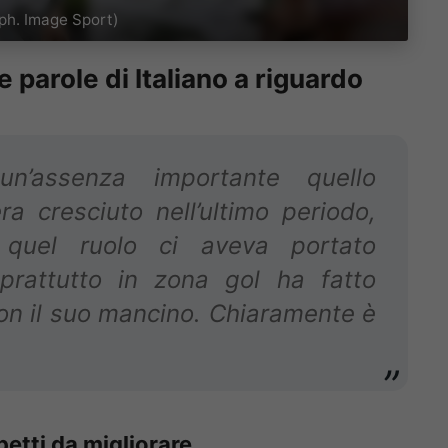
ph. Image Sport)
 parole di Italiano a riguardo
’assenza importante quello
a cresciuto nell’ultimo periodo,
 quel ruolo ci aveva portato
oprattutto in zona gol ha fatto
on il suo mancino. Chiaramente è
spetti da migliorare