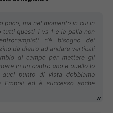
o poco, ma nel momento in cui in
utti questi 1 vs 1 e la palla non
ntrocampisti c’è bisogno dei
izino da dietro ad andare verticali
mbio di campo per mettere gli
ndare in un contro uno e quello lo
 quel punto di vista dobbiamo
 a Empoli ed è successo anche