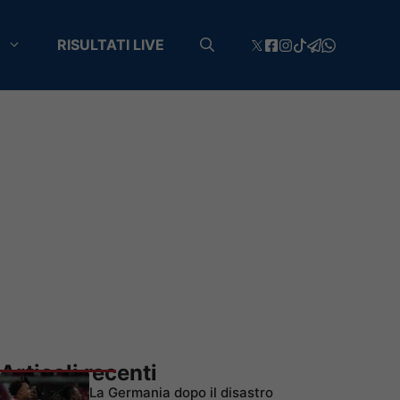
RISULTATI LIVE
Articoli recenti
La Germania dopo il disastro