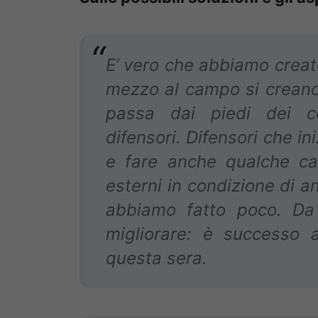
E’ vero che abbiamo creat
mezzo al campo si creano t
passa dai piedi dei ce
difensori. Difensori che in
e fare anche qualche ca
esterni in condizione di a
abbiamo fatto poco. Da
migliorare: è successo
questa sera.