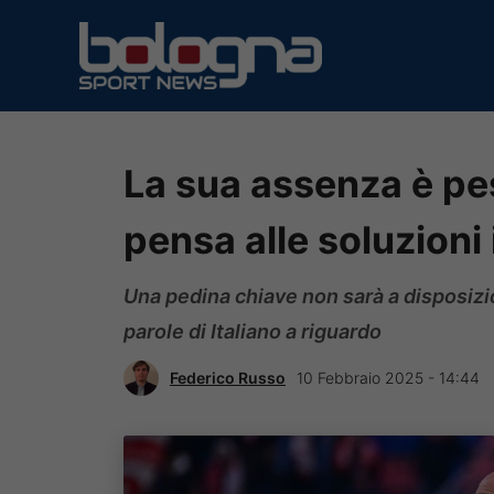
Vai
al
contenuto
La sua assenza è pes
pensa alle soluzioni 
Una pedina chiave non sarà a disposizio
parole di Italiano a riguardo
Federico Russo
10 Febbraio 2025 - 14:44