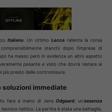
nzo
Italiano
. Un ottimo
Lecce
rallenta la corsa
 comprensibilmente stanchi dopo l’impresa di
mpo ha messo però in evidenza un altro aspetto
veramente pesante e visto che dovrà restare ai
 più presto delle contromisure.
 soluzioni immediate
vuto fare a meno di Jens
Odgaard
, un’
assenza
tecnico-tattico. La partita è stata una battaglia,