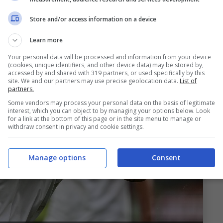
Store and/or access information on a device
Learn more
Your personal data will be processed and information from your device
(cookies, unique identifiers, and other device data) may be stored by,
accessed by and shared with 319 partners, or used specifically by this
site. We and our partners may use precise geolocation data.
List of
partners.
Some vendors may process your personal data on the basis of legitimate
interest, which you can object to by managing your options below. Look
for a link at the bottom of this page or in the site menu to manage or
withdraw consent in privacy and cookie settings.
Manage options
Consent