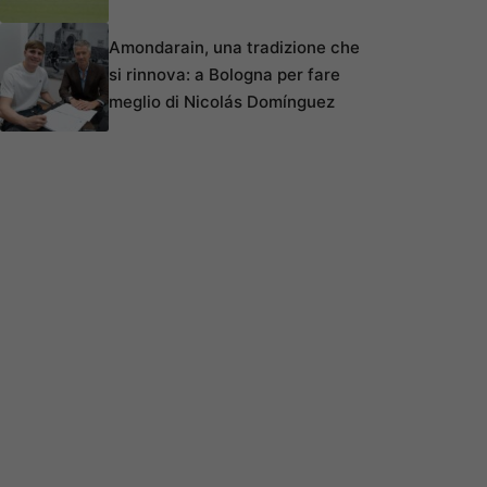
Amondarain, una tradizione che
si rinnova: a Bologna per fare
meglio di Nicolás Domínguez