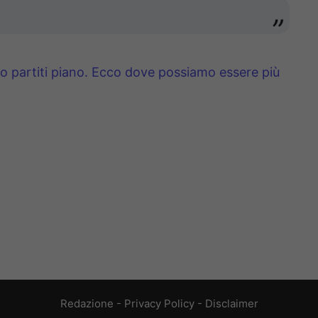
mo partiti piano. Ecco dove possiamo essere più
Redazione
-
Privacy Policy
-
Disclaimer