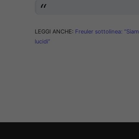
LEGGI ANCHE:
Freuler sottolinea: “Sia
lucidi”