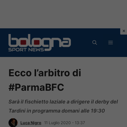
Vai
al
MENU
contenuto
Ecco l’arbitro di
#ParmaBFC
Sarà il fischietto laziale a dirigere il derby del
Tardini in programma domani alle 19:30
Luca Nigro
11 Luglio 2020 - 13:37