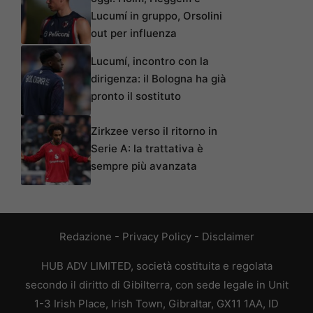
Lucumí in gruppo, Orsolini
out per influenza
Lucumí, incontro con la
dirigenza: il Bologna ha già
pronto il sostituto
Zirkzee verso il ritorno in
Serie A: la trattativa è
sempre più avanzata
Redazione
-
Privacy Policy
-
Disclaimer
HUB ADV LIMITED, società costituita e regolata
secondo il diritto di Gibilterra, con sede legale in Unit
1-3 Irish Place, Irish Town, Gibraltar, GX11 1AA, ID