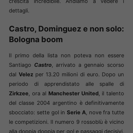
crescita incredibile. Andiamo a vedere i
dettagli.
Castro, Dominguez e non solo:
Bologna boom
Il primo della lista non poteva non essere
Santiago
Castro
, arrivato a gennaio scorso
dal
Velez
per 13.20 milioni di euro. Dopo un
periodo di apprendistato alle spalle di
Zirkzee
, ora al
Manchester United
, il talento
del classe 2004 argentino è definitivamente
sbocciato: sette gol in
Serie A
, nove fra tutte
le competizioni. Il numero 9 rossoblù è vicino
alla doppia doppia per gol e passaggi decisivi,