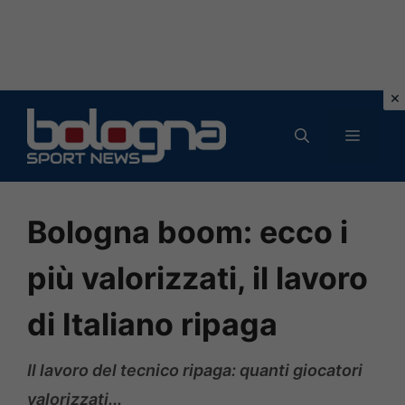
Vai
al
MENU
contenuto
Bologna boom: ecco i
più valorizzati, il lavoro
di Italiano ripaga
Il lavoro del tecnico ripaga: quanti giocatori
valorizzati...