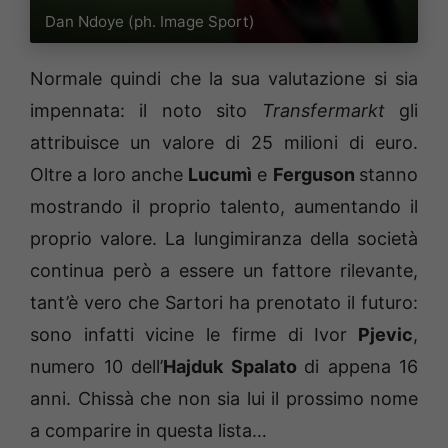
Dan Ndoye (ph. Image Sport)
Normale quindi che la sua valutazione si sia
impennata: il noto sito
Transfermarkt
gli
attribuisce un valore di 25 milioni di euro.
Oltre a loro anche
Lucumì
e
Ferguson
stanno
mostrando il proprio talento, aumentando il
proprio valore. La lungimiranza della società
continua però a essere un fattore rilevante,
tant’è vero che Sartori ha prenotato il futuro:
sono infatti vicine le firme di Ivor
Pjevic
,
numero 10 dell’
Hajduk Spalato
di appena 16
anni. Chissà che non sia lui il prossimo nome
a comparire in questa lista…