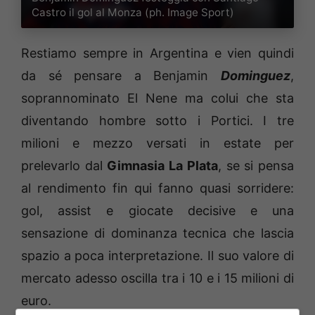
Castro il gol al Monza (ph. Image Sport)
Restiamo sempre in Argentina e vien quindi
da sé pensare a Benjamin
Dominguez
,
soprannominato El Nene ma colui che sta
diventando hombre sotto i Portici. I tre
milioni e mezzo versati in estate per
prelevarlo dal
Gimnasia La Plata
, se si pensa
al rendimento fin qui fanno quasi sorridere:
gol, assist e giocate decisive e una
sensazione di dominanza tecnica che lascia
spazio a poca interpretazione. Il suo valore di
mercato adesso oscilla tra i 10 e i 15 milioni di
euro.