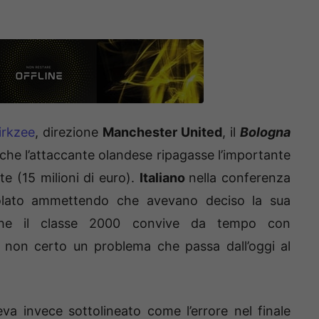
irkzee
, direzione
Manchester United
, il
Bologna
che l’attaccante olandese ripagasse l’importante
te (15 milioni di euro).
Italiano
nella conferenza
colato ammettendo che avevano deciso la sua
 che il classe 2000 convive da tempo con
 non certo un problema che passa dall’oggi al
va invece sottolineato come l’errore nel finale