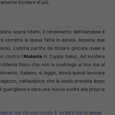
ramente incidere di più.
diano sopra citato, il rendimento dell’olandese è
e corretta la spesa fatta in estate. Appena due
s). L’ultima partita da titolare giocata risale a
o contro l’
Atalanta
in Coppa Italia). Ad incidere
roblema fisico che non lo costringe ai box ma al
mento. Italiano, si legge, dovrà quindi lavorare
ragazzo, nell’auspicio che la sosta prevista dopo
i guarigione e dare una nuova svolta alla propria
 rebus: ma c’è una novità. E un’altra big lo segue