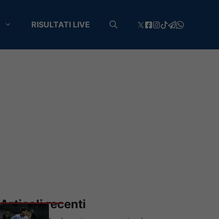
RISULTATI LIVE
Articoli recenti