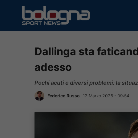
Vai
al
contenuto
Dallinga sta fatican
adesso
Pochi acuti e diversi problemi: la situaz
Federico Russo
12 Marzo 2025 - 09:54