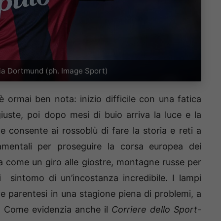
ssia Dortmund (ph. Image Sport)
 ormai ben nota: inizio difficile con una fatica
iuste, poi dopo mesi di buio arriva la luce e la
 consente ai rossoblù di fare la storia e reti a
entali per proseguire la corsa europea dei
ta come un giro alle giostre, montagne russe per
i sintomo di un’incostanza incredibile. I lampi
parentesi in una stagione piena di problemi, a
o. Come evidenzia anche il
Corriere dello Sport-