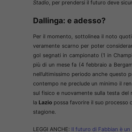
Stadio
, per prendersi il futuro deve sicu
Dallinga: e adesso?
Per il momento, sottolinea il noto quoti
veramente scarno per poter considerar
gol segnati in campionato (1 in Champion
più di un mese fa (4 febbraio a Bergam
nell’ultimissimo periodo anche questo p
contempo ne preclude un minimo il rendi
sul fisico e nuovamente sulla testa del 
la
Lazio
possa favorire il suo processo d
stagione.
LEGGI ANCHE:
Il futuro di Fabbian è un