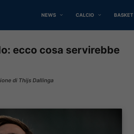
NEWS
CALCIO
BASKET
do: ecco cosa servirebbe
ione di Thijs Dallinga