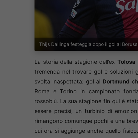
Thijs Dallinga festeggia dopo il gol al Boru
La storia della stagione dell’ex
Tolosa
è
tremenda nel trovare gol e soluzioni g
svolta inaspettata: gol al
Dortmund
che
Roma e Torino in campionato fondam
rossoblù. La sua stagione fin qui è sta
essere precisi, un turbinio di emozion
rimangono comunque pochi e una breve 
cui ora si aggiunge anche quello fisic