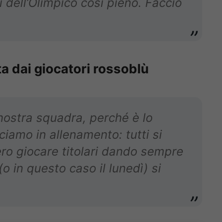
ti dell’Olimpico così pieno. Faccio
ta dai giocatori rossoblù
nostra squadra, perché è lo
ciamo in allenamento: tutti si
o giocare titolari dando sempre
o in questo caso il lunedì) si