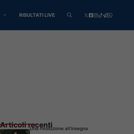
RISULTATI LIVE
Articoli recenti
Una rivoluzione all’insegna