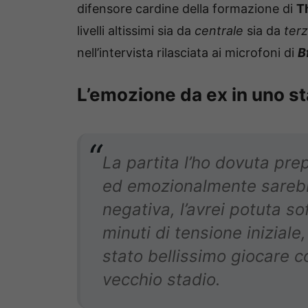
difensore cardine della formazione di
T
livelli altissimi sia da
centrale
sia da
terz
nell’intervista rilasciata ai microfoni di
B
L’emozione da ex in uno st
La partita l’ho dovuta p
ed emozionalmente sareb
negativa, l’avrei potuta sof
minuti di tensione inizial
stato bellissimo giocare c
vecchio stadio.