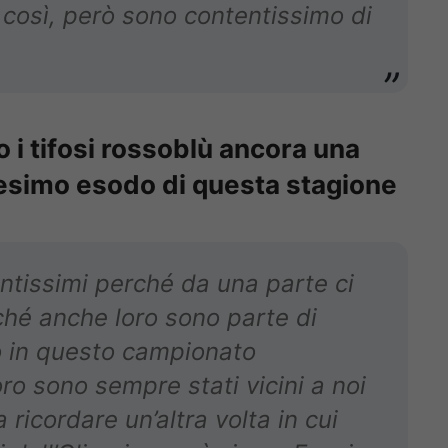
così, però sono contentissimo di
 i tifosi rossoblù ancora una
nesimo esodo di questa stagione
antissimi perché da una parte ci
hé anche loro sono parte di
o in questo campionato
loro sono sempre stati vicini a noi
a ricordare un’altra volta in cui