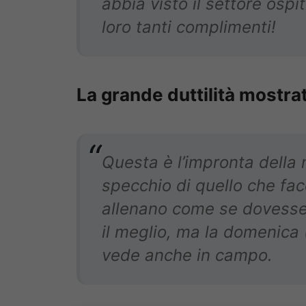
abbia visto il settore ospi
loro tanti complimenti!
La grande duttilità mostra
Questa è l’impronta della 
specchio di quello che fac
allenano come se dovesser
il meglio, ma la domenica (
vede anche in campo.