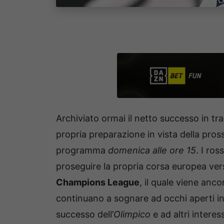
Archiviato ormai il netto successo in tra
propria preparazione in vista della pross
programma
domenica alle ore 15
. I ros
proseguire la propria corsa europea ve
Champions League
, il quale viene anc
continuano a sognare ad occhi aperti i
successo dell’
Olimpico
e ad altri intere