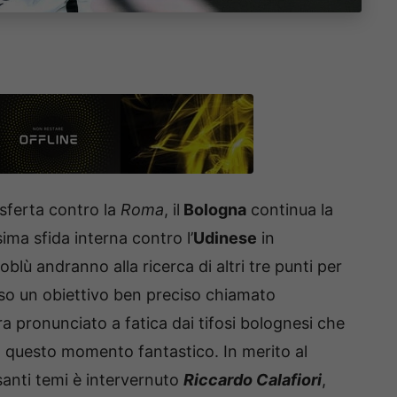
sferta contro la
Roma
, il
Bologna
continua la
ima sfida interna contro l’
Udinese
in
soblù andranno alla ricerca di altri tre punti per
rso un obiettivo ben preciso chiamato
ora pronunciato a fatica dai tifosi bolognesi che
n questo momento fantastico. In merito al
ssanti temi è intervernuto
Riccardo Calafiori
,