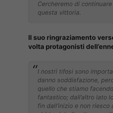
Cercheremo di continuare 
questa vittoria.
Il suo ringraziamento verso
volta protagonisti dell’en
I nostri tifosi sono import
danno soddisfazione, perc
quello che stiamo facend
fantastico; dall’altro lato 
fin dall’inizio e non riesco 