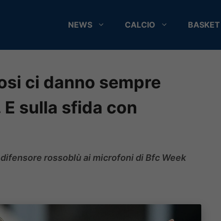
NEWS
CALCIO
BASKET
tifosi ci danno sempre
 E sulla sfida con
l difensore rossoblù ai microfoni di Bfc Week