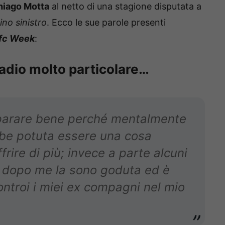
hiago Motta
al netto di una stagione disputata a
ino sinistro
. Ecco le sue parole presenti
fc Week
:
adio molto particolare…
reparare bene perché mentalmente
be potuta essere una cosa
frire di più; invece a parte alcuni
e, dopo me la sono goduta ed è
ontroi i miei ex compagni nel mio