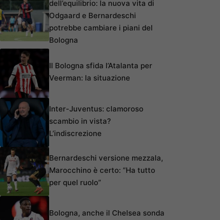
dell’equilibrio: la nuova vita di
Odgaard e Bernardeschi
potrebbe cambiare i piani del
Bologna
Il Bologna sfida l’Atalanta per
Veerman: la situazione
Inter-Juventus: clamoroso
scambio in vista?
L’indiscrezione
Bernardeschi versione mezzala,
Marocchino è certo: “Ha tutto
per quel ruolo”
Bologna, anche il Chelsea sonda