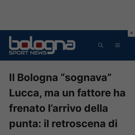
Vai
al
MENU
contenuto
Il Bologna “sognava”
Lucca, ma un fattore ha
frenato l’arrivo della
punta: il retroscena di