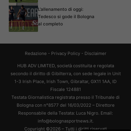
L’allenamento di oggi:
Tedesco si gode il Bologna
al completo
Redazione
-
Privacy Policy
-
Disclaimer
HUB ADV LIMITED, società costituita e regolata
secondo il diritto di Gibilterra, con sede legale in Unit
1-3 Irish Place, Irish Town, Gibraltar, GX11 1AA, ID
Fiscale 124881
Testata Giornalistica registrata presso il Tribunale di
Bologna con n°8577 del 16/03/2022 – Direttore
Responsabile della Testata: Luca Nigro. Email:
info@bolognasportnews.it.
Copyright ©2026 – Tutti i diritti riservati