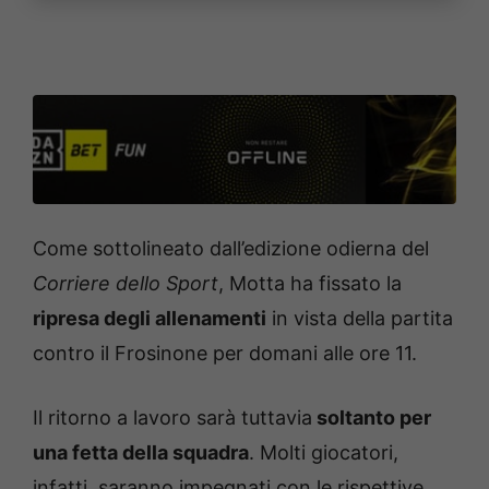
Come sottolineato dall’edizione odierna del
Corriere dello Sport
, Motta ha fissato la
ripresa degli allenamenti
in vista della partita
contro il Frosinone per domani alle ore 11.
Il ritorno a lavoro sarà tuttavia
soltanto per
una fetta della squadra
. Molti giocatori,
infatti, saranno impegnati con le rispettive