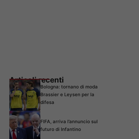
Articoli recenti
Bologna: tornano di moda
Brassier e Leysen per la
difesa
FIFA, arriva l’annuncio sul
futuro di Infantino