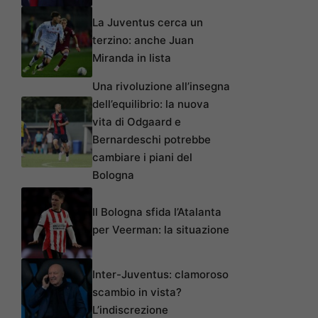
La Juventus cerca un
terzino: anche Juan
Miranda in lista
Una rivoluzione all’insegna
dell’equilibrio: la nuova
vita di Odgaard e
Bernardeschi potrebbe
cambiare i piani del
Bologna
Il Bologna sfida l’Atalanta
per Veerman: la situazione
Inter-Juventus: clamoroso
scambio in vista?
L’indiscrezione