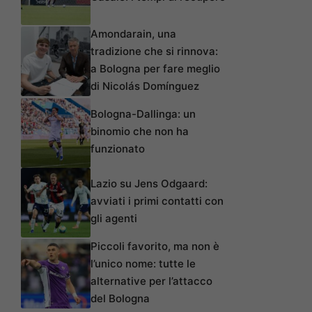
Amondarain, una
tradizione che si rinnova:
a Bologna per fare meglio
di Nicolás Domínguez
Bologna-Dallinga: un
binomio che non ha
funzionato
Lazio su Jens Odgaard:
avviati i primi contatti con
gli agenti
Piccoli favorito, ma non è
l’unico nome: tutte le
alternative per l’attacco
del Bologna