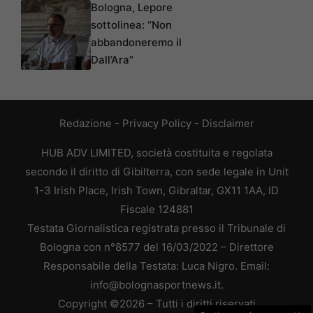
Bologna, Lepore
sottolinea: “Non
abbandoneremo il
Dall’Ara”
Redazione
-
Privacy Policy
-
Disclaimer
HUB ADV LIMITED, società costituita e regolata
secondo il diritto di Gibilterra, con sede legale in Unit
1-3 Irish Place, Irish Town, Gibraltar, GX11 1AA, ID
Fiscale 124881
Testata Giornalistica registrata presso il Tribunale di
Bologna con n°8577 del 16/03/2022 – Direttore
Responsabile della Testata: Luca Nigro. Email:
info@bolognasportnews.it.
Copyright ©2026 – Tutti i diritti riservati