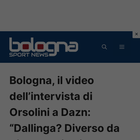
Vai
al
MENU
contenuto
Bologna, il video
dell’intervista di
Orsolini a Dazn:
“Dallinga? Diverso da