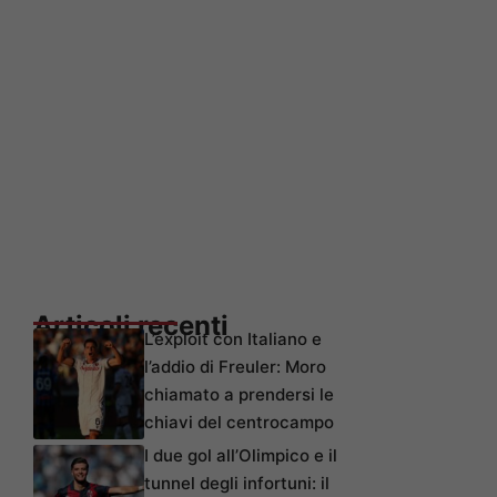
Articoli recenti
L’exploit con Italiano e
l’addio di Freuler: Moro
chiamato a prendersi le
chiavi del centrocampo
I due gol all’Olimpico e il
tunnel degli infortuni: il