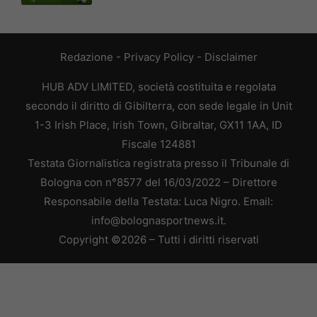
Redazione
-
Privacy Policy
-
Disclaimer
HUB ADV LIMITED, società costituita e regolata
secondo il diritto di Gibilterra, con sede legale in Unit
1-3 Irish Place, Irish Town, Gibraltar, GX11 1AA, ID
Fiscale 124881
Testata Giornalistica registrata presso il Tribunale di
Bologna con n°8577 del 16/03/2022 – Direttore
Responsabile della Testata: Luca Nigro. Email:
info@bolognasportnews.it.
Copyright ©2026 – Tutti i diritti riservati