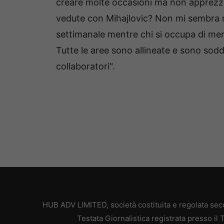
creare molte occasioni ma non apprezzo
vedute con Mihajlovic? Non mi sembra m
settimanale mentre chi si occupa di mer
Tutte le aree sono allineate e sono soddi
collaboratori".
HUB ADV LIMITED, società costituita e regolata secon
Testata Giornalistica registrata presso il