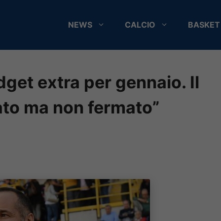
NEWS
CALCIO
BASKET
get extra per gennaio. Il
tato ma non fermato”