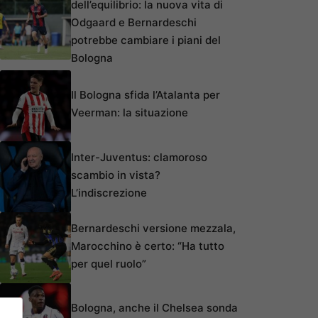
dell’equilibrio: la nuova vita di
Odgaard e Bernardeschi
potrebbe cambiare i piani del
Bologna
Il Bologna sfida l’Atalanta per
Veerman: la situazione
Inter-Juventus: clamoroso
scambio in vista?
L’indiscrezione
Bernardeschi versione mezzala,
Marocchino è certo: “Ha tutto
per quel ruolo”
Bologna, anche il Chelsea sonda