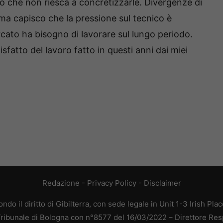
 che non riesca a concretizzarle. Divergenze di
a capisco che la pressione sul tecnico è
cato ha bisogno di lavorare sul lungo periodo.
sfatto del lavoro fatto in questi anni dai miei
Redazione
-
Privacy Policy
-
Disclaimer
do il diritto di Gibilterra, con sede legale in Unit 1-3 Irish Pla
 Tribunale di Bologna con n°8577 del 16/03/2022 – Direttore Res