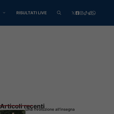
RISULTATI LIVE
Articoli recenti
Una rivoluzione all’insegna