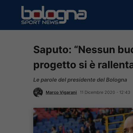
Vai
al
contenuto
Saputo: “Nessun bud
progetto si è rallen
Le parole del presidente del Bologna
Marco Vigarani
11 Dicembre 2020 - 12:43