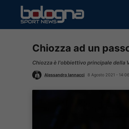
Vai
al
contenuto
Chiozza ad un passo
Chiozza è l'obbiettivo principale della
Alessandro Iannacci
8 Agosto 2021 - 14:0