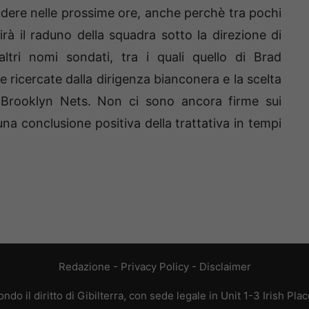
udere nelle prossime ore, anche perchè tra pochi
irà il raduno della squadra sotto la direzione di
ltri nomi sondati, tra i quali quello di Brad
ricercate dalla dirigenza bianconera e la scelta
x Brooklyn Nets. Non ci sono ancora firme sui
na conclusione positiva della trattativa in tempi
Redazione
-
Privacy Policy
-
Disclaimer
do il diritto di Gibilterra, con sede legale in Unit 1-3 Irish Pla