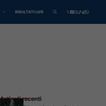
RISULTATI LIVE
Articoli recenti