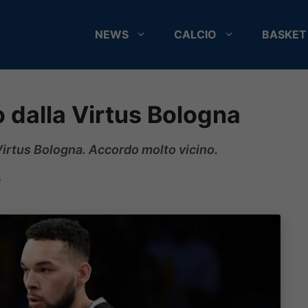
NEWS
CALCIO
BASKET
 dalla Virtus Bologna
 Virtus Bologna. Accordo molto vicino.
6