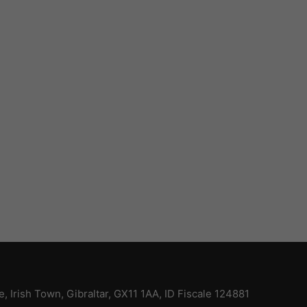
ce, Irish Town, Gibraltar, GX11 1AA, ID Fiscale 124881