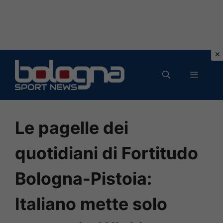
Vai
al
MENU
contenuto
Le pagelle dei
quotidiani di Fortitudo
Bologna-Pistoia:
Italiano mette solo