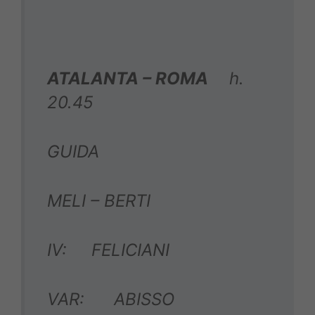
ATALANTA – ROMA
h.
20.45
GUIDA
MELI – BERTI
IV: FELICIANI
VAR: ABISSO