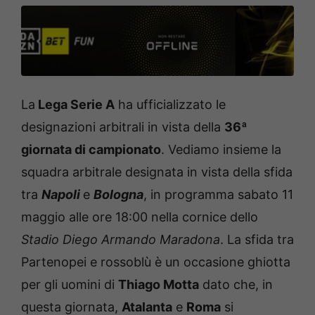
La
Lega Serie A
ha ufficializzato le
designazioni arbitrali in vista della
36ª
giornata di campionato
. Vediamo insieme la
squadra arbitrale designata in vista della sfida
tra
Napoli
e
Bologna
, in programma sabato 11
maggio alle ore 18:00 nella cornice dello
Stadio Diego Armando Maradona
. La sfida tra
Partenopei e rossoblù è un occasione ghiotta
per gli uomini di
Thiago Motta
dato che, in
questa giornata,
Atalanta
e
Roma
si