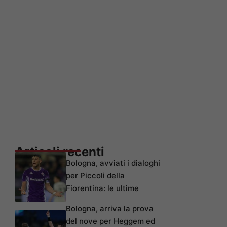
Articoli recenti
Bologna, avviati i dialoghi
per Piccoli della
Fiorentina: le ultime
Bologna, arriva la prova
del nove per Heggem ed