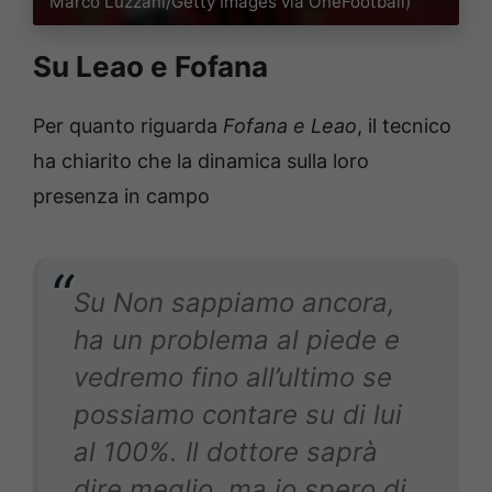
Marco Luzzani/Getty Images via OneFootball)
Su Leao e Fofana
Per quanto riguarda
Fofana e Leao
, il tecnico
ha chiarito che la dinamica sulla loro
presenza in campo
Su Non sappiamo ancora,
ha un problema al piede e
vedremo fino all’ultimo se
possiamo contare su di lui
al 100%. Il dottore saprà
dire meglio, ma io spero di