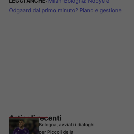
LEGGI ANCHE
:
Milan-Bologna: Ndoye e
Odgaard dal primo minuto? Piano e gestione
Articoli recenti
Bologna, avviati i dialoghi
per Piccoli della