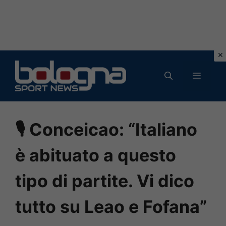
Vai
al
MENU
contenuto
🎙 Conceicao: “Italiano
è abituato a questo
tipo di partite. Vi dico
tutto su Leao e Fofana”