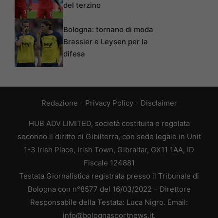
del terzino
Bologna: tornano di moda
Brassier e Leysen per la
difesa
Redazione
-
Privacy Policy
-
Disclaimer
HUB ADV LIMITED, società costituita e regolata
secondo il diritto di Gibilterra, con sede legale in Unit
1-3 Irish Place, Irish Town, Gibraltar, GX11 1AA, ID
Fiscale 124881
Testata Giornalistica registrata presso il Tribunale di
Bologna con n°8577 del 16/03/2022 – Direttore
Responsabile della Testata: Luca Nigro. Email:
info@bolognasportnews.it.