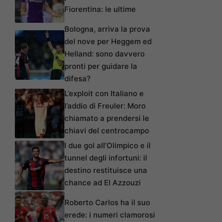
Fiorentina: le ultime
Bologna, arriva la prova
del nove per Heggem ed
Helland: sono davvero
pronti per guidare la
difesa?
L’exploit con Italiano e
l’addio di Freuler: Moro
chiamato a prendersi le
chiavi del centrocampo
I due gol all’Olimpico e il
tunnel degli infortuni: il
destino restituisce una
chance ad El Azzouzi
Roberto Carlos ha il suo
erede: i numeri clamorosi