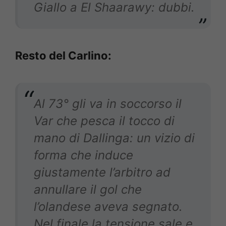
Giallo a El Shaarawy: dubbi.
Resto del Carlino:
Al 73° gli va in soccorso il
Var che pesca il tocco di
mano di Dallinga: un vizio di
forma che induce
giustamente l’arbitro ad
annullare il gol che
l’olandese aveva segnato.
Nel finale la tensione sale e