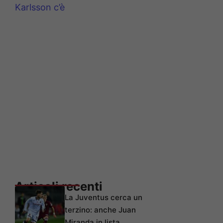
Karlsson c’è
Articoli recenti
La Juventus cerca un
terzino: anche Juan
Miranda in lista