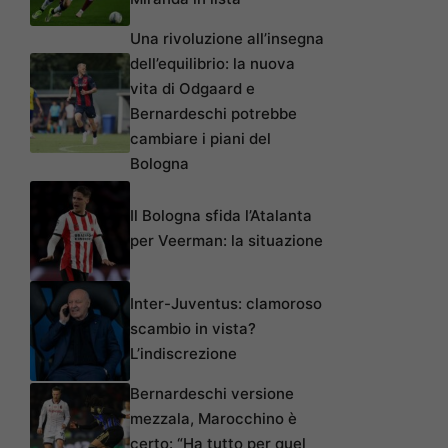
Una rivoluzione all’insegna
dell’equilibrio: la nuova
vita di Odgaard e
Bernardeschi potrebbe
cambiare i piani del
Bologna
Il Bologna sfida l’Atalanta
per Veerman: la situazione
Inter-Juventus: clamoroso
scambio in vista?
L’indiscrezione
Bernardeschi versione
mezzala, Marocchino è
certo: “Ha tutto per quel