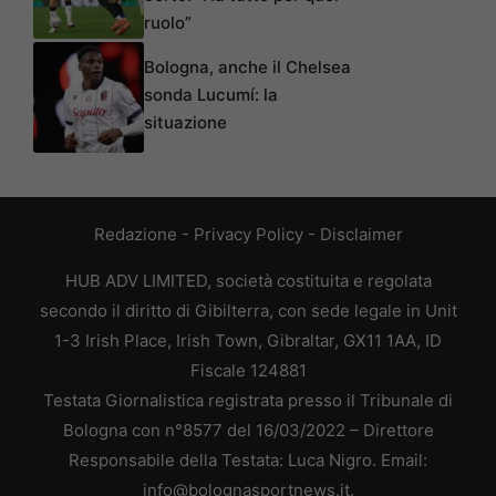
ruolo”
Bologna, anche il Chelsea
sonda Lucumí: la
situazione
Redazione
-
Privacy Policy
-
Disclaimer
HUB ADV LIMITED, società costituita e regolata
secondo il diritto di Gibilterra, con sede legale in Unit
1-3 Irish Place, Irish Town, Gibraltar, GX11 1AA, ID
Fiscale 124881
Testata Giornalistica registrata presso il Tribunale di
Bologna con n°8577 del 16/03/2022 – Direttore
Responsabile della Testata: Luca Nigro. Email:
info@bolognasportnews.it.