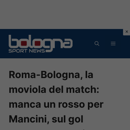
Vai
al
MENU
contenuto
Roma-Bologna, la
moviola del match:
manca un rosso per
Mancini, sul gol