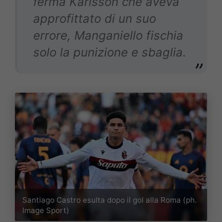
ferma Karlsson che aveva
approfittato di un suo
errore, Manganiello fischia
solo la punizione e sbaglia.
Santiago Castro esulta dopo il gol alla Roma (ph.
Image Sport)