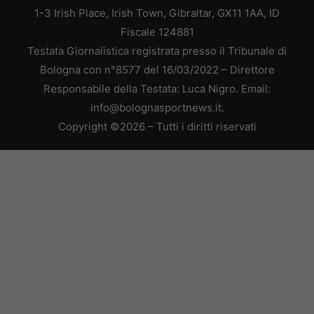
1-3 Irish Place, Irish Town, Gibraltar, GX11 1AA, ID
Fiscale 124881
Testata Giornalistica registrata presso il Tribunale di
Bologna con n°8577 del 16/03/2022 – Direttore
Responsabile della Testata: Luca Nigro. Email:
info@bolognasportnews.it.
Copyright ©2026 – Tutti i diritti riservati