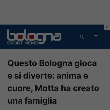
Vai
al
MENU
contenuto
Questo Bologna gioca
e si diverte: anima e
cuore, Motta ha creato
una famiglia