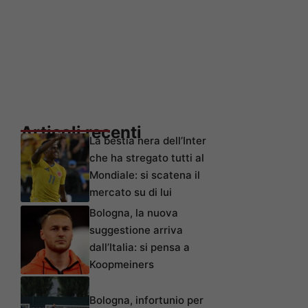
Articoli recenti
La bestia nera dell’Inter
che ha stregato tutti al
Mondiale: si scatena il
mercato su di lui
Bologna, la nuova
suggestione arriva
dall’Italia: si pensa a
Koopmeiners
Bologna, infortunio per