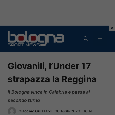
Vai
al
MENU
contenuto
Giovanili, l’Under 17
strapazza la Reggina
Il Bologna vince in Calabria e passa al
secondo turno
Giacomo Guizzardi
30 Aprile 2023 - 16:14