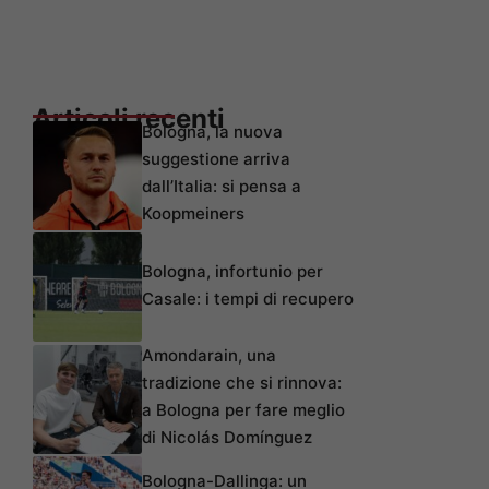
Articoli recenti
Bologna, la nuova
suggestione arriva
dall’Italia: si pensa a
Koopmeiners
Bologna, infortunio per
Casale: i tempi di recupero
Amondarain, una
tradizione che si rinnova:
a Bologna per fare meglio
di Nicolás Domínguez
Bologna-Dallinga: un