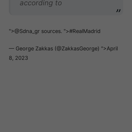
according to
">@Sdna_gr sources.
">#RealMadrid
— George Zakkas (@ZakkasGeorge)
">April
8, 2023