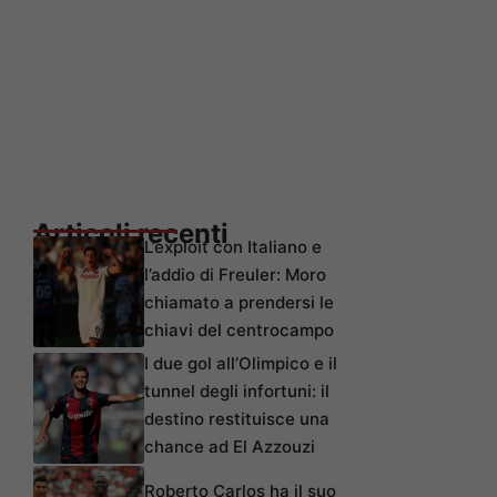
Articoli recenti
L’exploit con Italiano e
l’addio di Freuler: Moro
chiamato a prendersi le
chiavi del centrocampo
I due gol all’Olimpico e il
tunnel degli infortuni: il
destino restituisce una
chance ad El Azzouzi
Roberto Carlos ha il suo