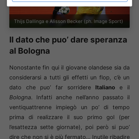
Thijs Dallinga e Alisson Becker (ph. Image Sport)
Il dato che puo’ dare speranza
al Bologna
Nonostante fin qui il giovane olandese sia da
considerarsi a tutti gli effetti un flop, c’è un
dato che puo’ far sorridere
Italiano
e il
Bologna
. Infatti anche nell’anno passato il
ventiquattrenne impiegò un po’ di tempo
prima di realizzare il suo primo gol (per
l’esattezza sette giornate), poi però si puo’
dire che non si è più fermato… Inutile ribadire