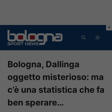
Vai
al
MENU
contenuto
Bologna, Dallinga
oggetto misterioso: ma
c’è una statistica che fa
ben sperare…