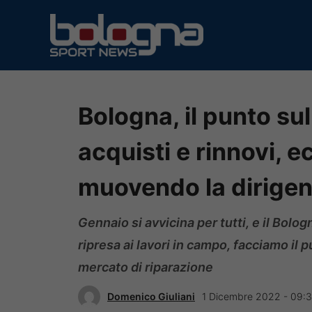
Vai
al
contenuto
Bologna, il punto sul
acquisti e rinnovi, 
muovendo la dirigen
Gennaio si avvicina per tutti, e il Bolo
ripresa ai lavori in campo, facciamo il p
mercato di riparazione
Domenico Giuliani
1 Dicembre 2022 - 09: