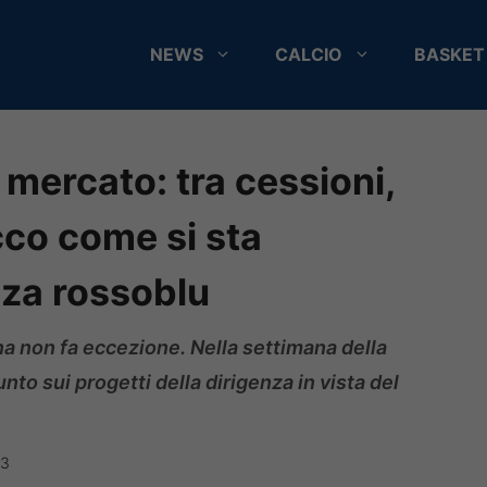
NEWS
CALCIO
BASKET
 mercato: tra cessioni,
ecco come si sta
za rossoblu
gna non fa eccezione. Nella settimana della
unto sui progetti della dirigenza in vista del
33