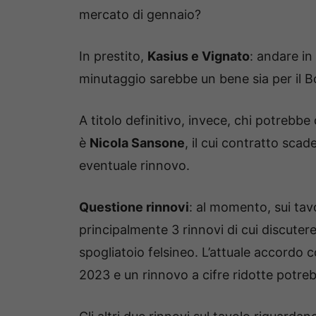
mercato di gennaio?
In prestito,
Kasius e Vignato
: andare i
minutaggio sarebbe un bene sia per il Bo
A titolo definitivo, invece, chi potrebb
è
Nicola Sansone
, il cui contratto sca
eventuale rinnovo.
Questione rinnovi
: al momento, sui tavo
principalmente 3 rinnovi di cui discutere
spogliatoio felsineo. L’attuale accordo 
2023 e un rinnovo a cifre ridotte potre