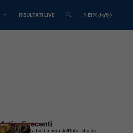
RISULTATI LIVE
Articoli recenti
La bestia nera dell’Inter che ha