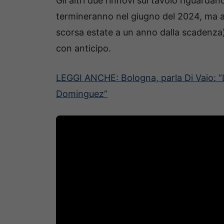
Gli altri due rinnovi sul tavolo riguarda
termineranno nel giugno del 2024, ma al
scorsa estate a un anno dalla scadenza)
con anticipo.
LEGGI ANCHE: Bologna, parla Di Vaio: “L
Dominguez”