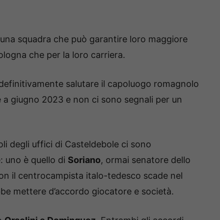
n una squadra che può garantire loro maggiore
logna che per la loro carriera.
e definitivamente salutare il capoluogo romagnolo
de a giugno 2023 e non ci sono segnali per un
li degli uffici di Casteldebole ci sono
: uno è quello di
Soriano
, ormai senatore dello
con il centrocampista italo-tedesco scade nel
bbe mettere d’accordo giocatore e società.