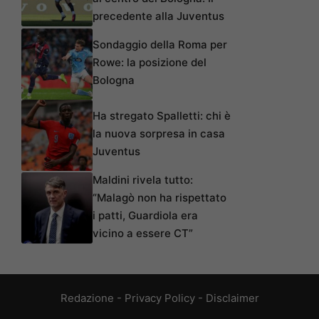
precedente alla Juventus
Sondaggio della Roma per
Rowe: la posizione del
Bologna
Ha stregato Spalletti: chi è
la nuova sorpresa in casa
Juventus
Maldini rivela tutto:
“Malagò non ha rispettato
i patti, Guardiola era
vicino a essere CT”
Redazione
-
Privacy Policy
-
Disclaimer