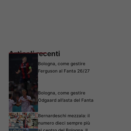
Articoli recenti
Bologna, come gestire
Ferguson al Fanta 26/27
Bologna, come gestire
Odgaard all’asta del Fanta
Bernardeschi mezzala: il
numero dieci sempre più
al centro del Bologna. Il