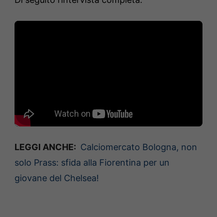
LEGGI ANCHE:
Calciomercato Bologna, non
solo Prass: sfida alla Fiorentina per un
giovane del Chelsea!