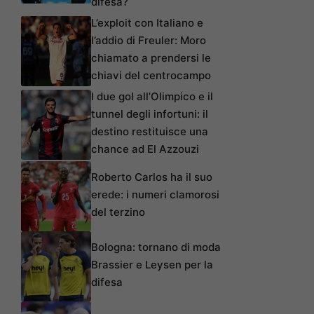
difesa?
L’exploit con Italiano e
l’addio di Freuler: Moro
chiamato a prendersi le
chiavi del centrocampo
I due gol all’Olimpico e il
tunnel degli infortuni: il
destino restituisce una
chance ad El Azzouzi
Roberto Carlos ha il suo
erede: i numeri clamorosi
del terzino
Bologna: tornano di moda
Brassier e Leysen per la
difesa