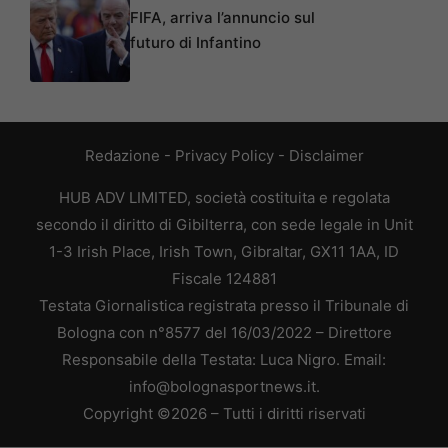
FIFA, arriva l’annuncio sul
futuro di Infantino
Redazione
-
Privacy Policy
-
Disclaimer
HUB ADV LIMITED, società costituita e regolata
secondo il diritto di Gibilterra, con sede legale in Unit
1-3 Irish Place, Irish Town, Gibraltar, GX11 1AA, ID
Fiscale 124881
Testata Giornalistica registrata presso il Tribunale di
Bologna con n°8577 del 16/03/2022 – Direttore
Responsabile della Testata: Luca Nigro. Email:
info@bolognasportnews.it.
Copyright ©2026 – Tutti i diritti riservati