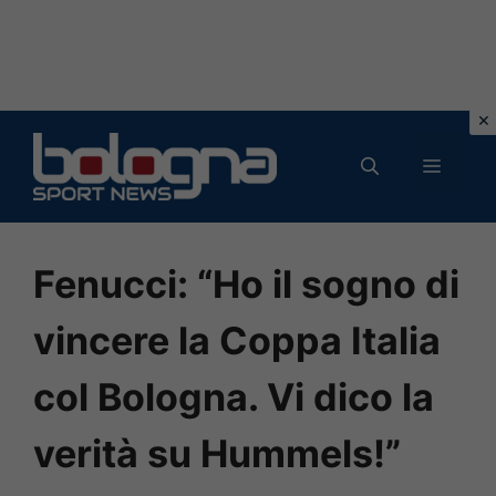
Vai
al
MENU
contenuto
Fenucci: “Ho il sogno di
vincere la Coppa Italia
col Bologna. Vi dico la
verità su Hummels!”