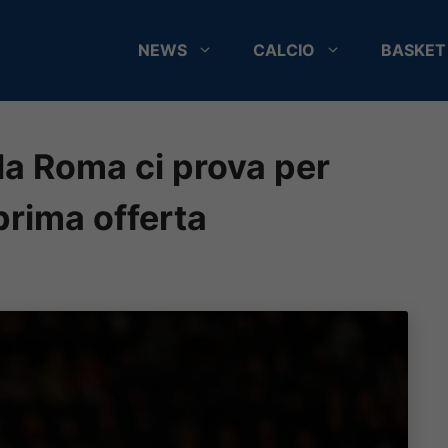
NEWS
CALCIO
BASKET
 la Roma ci prova per
prima offerta