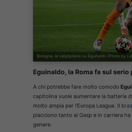
Bologna, la valutazione su Eguinaldo (Photo by L
Eguinaldo, la Roma fa sul serio 
A chi potrebbe fare molto comodo
Egui
capitolina vuole aumentare la batteria d
molto ampia per l’Europa League. Il
bras
piacciono tanto al Gasp e in carriera ha 
genere.