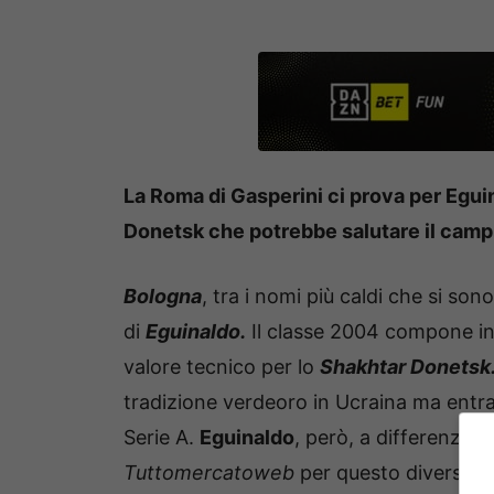
La Roma di Gasperini ci prova per Egui
Donetsk che potrebbe salutare il camp
Bologna
, tra i nomi più caldi che si sono
di
Eguinaldo.
Il classe 2004 compone ins
valore tecnico per lo
Shakhtar Donetsk
tradizione verdeoro in Ucraina ma entra
Serie A.
Eguinaldo
, però, a differenza 
Tuttomercatoweb
per questo diversi cl