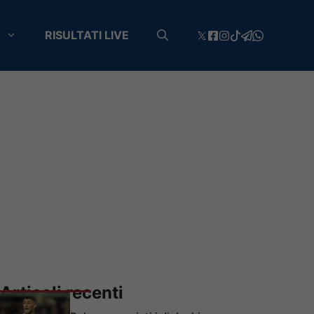
RISULTATI LIVE
Articoli recenti