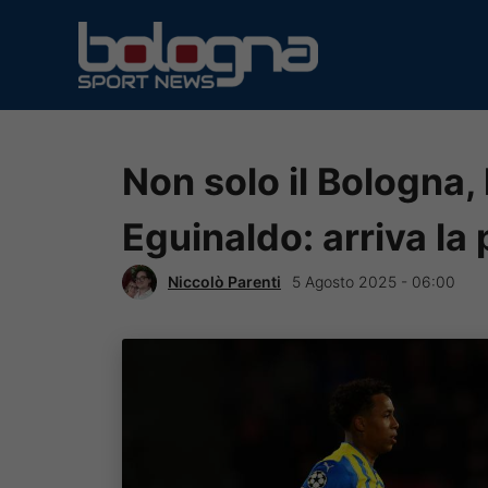
Vai
al
contenuto
Non solo il Bologna,
Eguinaldo: arriva la 
Niccolò Parenti
5 Agosto 2025 - 06:00