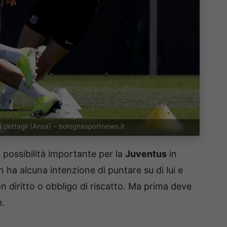
i dettagli (Ansa) – bolognasportnews.it
possibilità importante per la
Juventus
in
 ha alcuna intenzione di puntare su di lui e
 diritto o obbligo di riscatto. Ma prima deve
e.