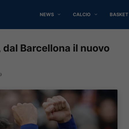
NEWS
CALCIO
BASKET
 dal Barcellona il nuovo
9