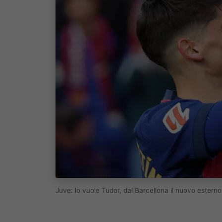
Juve: lo vuole Tudor, dal Barcellona il nuovo estern