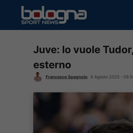
Vai
al
contenuto
Juve: lo vuole Tudor,
esterno
Francesco Spagnolo
6 Agosto 2025 - 08:5