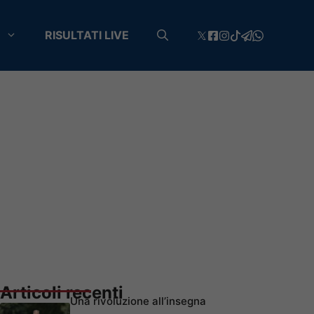
RISULTATI LIVE
Articoli recenti
Una rivoluzione all’insegna