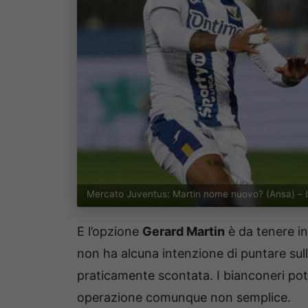
Mercato Juventus: Martin nome nuovo? (Ansa) – 
E l’opzione
Gerard Martin
è da tenere i
non ha alcuna intenzione di puntare sul
praticamente scontata. I bianconeri pot
operazione comunque non semplice.