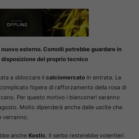
un nuovo esterno. Comolli potrebbe guardare in
a disposizione del proprio tecnico
ata a sbloccare il
calciomercato
in entrata. Le
complicato l’opera di rafforzamento della rosa di
cano. Per questo motivo i bianconeri saranno
 agosto. Molto dipenderà anche dalle uscite che
e verranno.
arebbe anche
Kostic
. Il serbo resterebbe volentieri