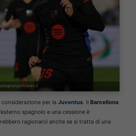
bolognasportnews.it
n considerazione per la
Juventus
. Il
Barcellona
l’esterno spagnolo e una cessione è
rebbero ragionarci anche se si tratta di una