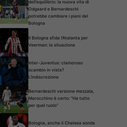
dell’equilibrio: la nuova vita di
Odgaard e Bernardeschi
potrebbe cambiare i piani del
Bologna
Il Bologna sfida l’Atalanta per
Veerman: la situazione
Inter-Juventus: clamoroso
scambio in vista?
L’indiscrezione
Bernardeschi versione mezzala,
Marocchino è certo: “Ha tutto
per quel ruolo”
Bologna, anche il Chelsea sonda