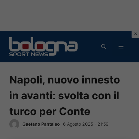
Vai
al
MENU
contenuto
Napoli, nuovo innesto
in avanti: svolta con il
turco per Conte
Gaetano Pantaleo
6 Agosto 2025 - 21:59