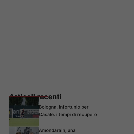
Articoli recenti
Bologna, infortunio per
Casale: i tempi di recupero
Amondarain, una